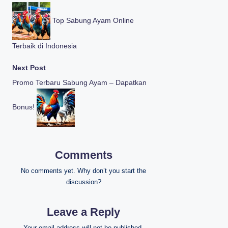
o
Top Sabung Ayam Online
s
Terbaik di Indonesia
t
Next Post
n
Promo Terbaru Sabung Ayam – Dapatkan
a
Bonus!
v
i
Comments
g
No comments yet. Why don’t you start the
a
discussion?
t
Leave a Reply
i
Your email address will not be published.