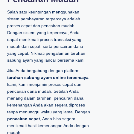
Salah satu keuntungan menggunakan
sistem pembayaran terpercaya adalah
proses cepat dan pencairan mudah.
Dengan sistem yang terpercaya, Anda
dapat menikmati proses transaksi yang
mudah dan cepat, serta pencairan dana
yang cepat. Nikmati pengalaman taruhan
sabung ayam yang lancar bersama kami.
Jika Anda bergabung dengan platform
taruhan sabung ayam online terpercaya
kami, kami menjamin proses cepat dan
pencairan dana mudah. Setelah Anda
menang dalam taruhan, pencairan dana
kemenangan Anda akan segera diproses
tanpa menunggu waktu yang lama. Dengan
pencairan cepat
, Anda bisa segera
menikmati hasil kemenangan Anda dengan
mudah.