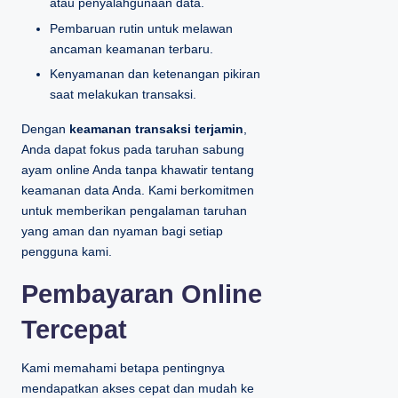
atau penyalahgunaan data.
Pembaruan rutin untuk melawan
ancaman keamanan terbaru.
Kenyamanan dan ketenangan pikiran
saat melakukan transaksi.
Dengan
keamanan transaksi terjamin
,
Anda dapat fokus pada taruhan sabung
ayam online Anda tanpa khawatir tentang
keamanan data Anda. Kami berkomitmen
untuk memberikan pengalaman taruhan
yang aman dan nyaman bagi setiap
pengguna kami.
Pembayaran Online
Tercepat
Kami memahami betapa pentingnya
mendapatkan akses cepat dan mudah ke