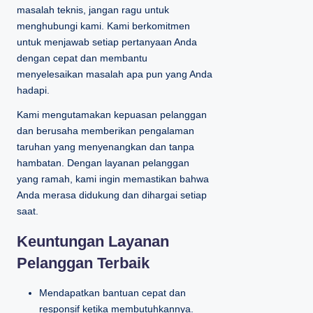
masalah teknis, jangan ragu untuk
menghubungi kami. Kami berkomitmen
untuk menjawab setiap pertanyaan Anda
dengan cepat dan membantu
menyelesaikan masalah apa pun yang Anda
hadapi.
Kami mengutamakan kepuasan pelanggan
dan berusaha memberikan pengalaman
taruhan yang menyenangkan dan tanpa
hambatan. Dengan layanan pelanggan
yang ramah, kami ingin memastikan bahwa
Anda merasa didukung dan dihargai setiap
saat.
Keuntungan Layanan
Pelanggan Terbaik
Mendapatkan bantuan cepat dan
responsif ketika membutuhkannya.