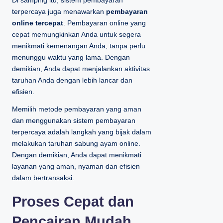
Di samping itu, sistem pembayaran
terpercaya juga menawarkan
pembayaran
online tercepat
. Pembayaran online yang
cepat memungkinkan Anda untuk segera
menikmati kemenangan Anda, tanpa perlu
menunggu waktu yang lama. Dengan
demikian, Anda dapat menjalankan aktivitas
taruhan Anda dengan lebih lancar dan
efisien.
Memilih metode pembayaran yang aman
dan menggunakan sistem pembayaran
terpercaya adalah langkah yang bijak dalam
melakukan taruhan sabung ayam online.
Dengan demikian, Anda dapat menikmati
layanan yang aman, nyaman dan efisien
dalam bertransaksi.
Proses Cepat dan
Pencairan Mudah