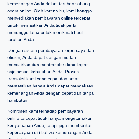
kemenangan Anda dalam taruhan sabung
ayam online. Oleh karena itu, kami bangga
menyediakan pembayaran online tercepat
untuk memastikan Anda tidak perlu
menunggu lama untuk menikmati hasil
taruhan Anda.
Dengan sistem pembayaran terpercaya dan
efisien, Anda dapat dengan mudah
mencairkan dan mentransfer dana kapan
saja sesuai kebutuhan Anda. Proses
transaksi kami yang cepat dan aman
memastikan bahwa Anda dapat mengakses
kemenangan Anda dengan cepat dan tanpa
hambatan.
Komitmen kami terhadap pembayaran
online tercepat tidak hanya mengutamakan
kenyamanan Anda, tetapi juga memberikan
kepercayaan diri bahwa kemenangan Anda