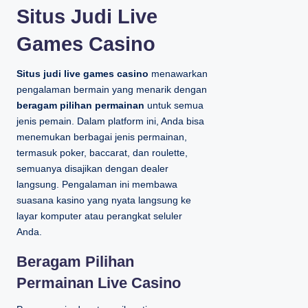
Situs Judi Live
Games Casino
Situs judi live games casino
menawarkan
pengalaman bermain yang menarik dengan
beragam pilihan permainan
untuk semua
jenis pemain. Dalam platform ini, Anda bisa
menemukan berbagai jenis permainan,
termasuk poker, baccarat, dan roulette,
semuanya disajikan dengan dealer
langsung. Pengalaman ini membawa
suasana kasino yang nyata langsung ke
layar komputer atau perangkat seluler
Anda.
Beragam Pilihan
Permainan Live Casino