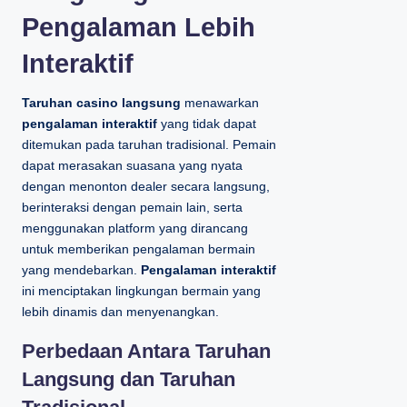
Pengalaman Lebih
Interaktif
Taruhan casino langsung
menawarkan
pengalaman interaktif
yang tidak dapat
ditemukan pada taruhan tradisional. Pemain
dapat merasakan suasana yang nyata
dengan menonton dealer secara langsung,
berinteraksi dengan pemain lain, serta
menggunakan platform yang dirancang
untuk memberikan pengalaman bermain
yang mendebarkan.
Pengalaman interaktif
ini menciptakan lingkungan bermain yang
lebih dinamis dan menyenangkan.
Perbedaan Antara Taruhan
Langsung dan Taruhan