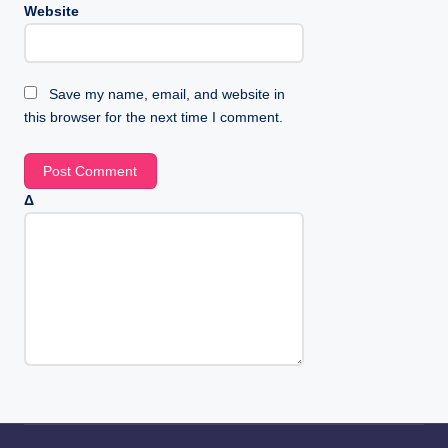
Website
Save my name, email, and website in
this browser for the next time I comment.
Δ