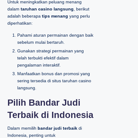
Untuk meningkatkan peluang menang
dalam
taruhan casino langsung
, berikut
adalah beberapa
tips menang
yang perlu
diperhatikan:
Pahami aturan permainan dengan baik
sebelum mulai bertaruh.
Gunakan strategi permainan yang
telah terbukti efektif dalam
pengalaman interaktif.
Manfaatkan bonus dan promosi yang
sering tersedia di situs taruhan casino
langsung.
Pilih Bandar Judi
Terbaik di Indonesia
Dalam memilih
bandar judi terbaik
di
Indonesia, penting untuk