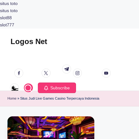
situs toto
situs toto
slot88
slot777
Logos Net
S
k
T
i
facebook.co
twitter.co
instagram.co
youtube.co
i
t.me
p
m
m
m
m
p
t
s
o
d
c
a
Subscribe
o
n
Home
»
Situs Judi Live Games Casino Terpercaya Indonesia
n
T
t
r
e
i
n
k
t
K
e