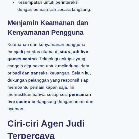
Kesempatan untuk berinteraksi
dengan pemain lain secara langsung.
Menjamin Keamanan dan
Kenyamanan Pengguna
Keamanan dan kenyamanan pengguna
menjadi prioritas utama di
situs judi live
games casino
. Teknologi enkripsi yang
canggih digunakan untuk melindungi data
pribadi dan transaksi keuangan. Selain itu,
dukungan pelanggan yang responsif siap
membantu pemain kapan saja. Ini
memastikan bahwa setiap sesi
permainan
live casino
berlangsung dengan aman dan
nyaman.
Ciri-ciri Agen Judi
Terpercaya