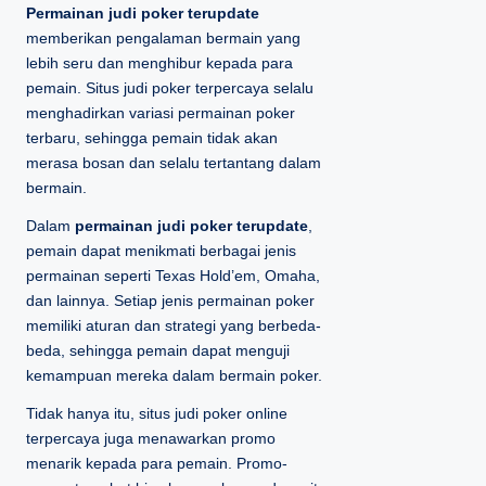
Permainan judi poker terupdate
memberikan pengalaman bermain yang
lebih seru dan menghibur kepada para
pemain. Situs judi poker terpercaya selalu
menghadirkan variasi permainan poker
terbaru, sehingga pemain tidak akan
merasa bosan dan selalu tertantang dalam
bermain.
Dalam
permainan judi poker terupdate
,
pemain dapat menikmati berbagai jenis
permainan seperti Texas Hold’em, Omaha,
dan lainnya. Setiap jenis permainan poker
memiliki aturan dan strategi yang berbeda-
beda, sehingga pemain dapat menguji
kemampuan mereka dalam bermain poker.
Tidak hanya itu, situs judi poker online
terpercaya juga menawarkan promo
menarik kepada para pemain. Promo-