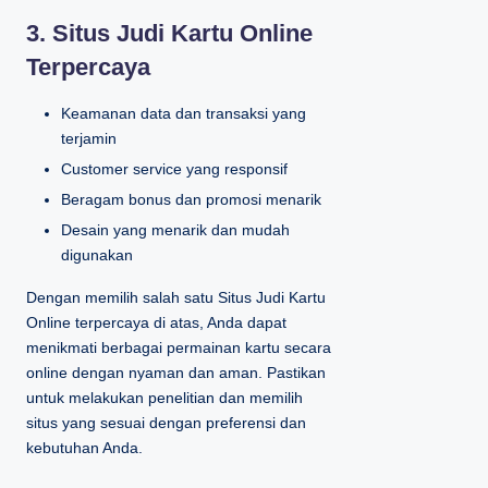
3. Situs Judi Kartu Online
Terpercaya
Keamanan data dan transaksi yang
terjamin
Customer service yang responsif
Beragam bonus dan promosi menarik
Desain yang menarik dan mudah
digunakan
Dengan memilih salah satu Situs Judi Kartu
Online terpercaya di atas, Anda dapat
menikmati berbagai permainan kartu secara
online dengan nyaman dan aman. Pastikan
untuk melakukan penelitian dan memilih
situs yang sesuai dengan preferensi dan
kebutuhan Anda.