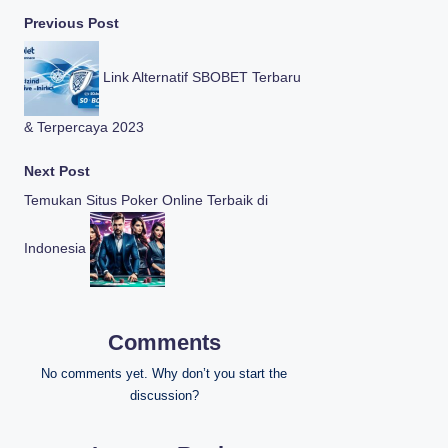
P
Previous Post
o
Link Alternatif SBOBET Terbaru
s
& Terpercaya 2023
t
Next Post
n
Temukan Situs Poker Online Terbaik di
a
Indonesia
v
i
Comments
g
No comments yet. Why don’t you start the
a
discussion?
t