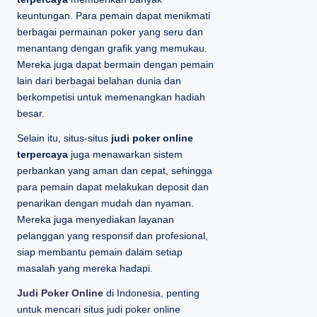
keuntungan. Para pemain dapat menikmati
berbagai permainan poker yang seru dan
menantang dengan grafik yang memukau.
Mereka juga dapat bermain dengan pemain
lain dari berbagai belahan dunia dan
berkompetisi untuk memenangkan hadiah
besar.
Selain itu, situs-situs
judi poker online
terpercaya
juga menawarkan sistem
perbankan yang aman dan cepat, sehingga
para pemain dapat melakukan deposit dan
penarikan dengan mudah dan nyaman.
Mereka juga menyediakan layanan
pelanggan yang responsif dan profesional,
siap membantu pemain dalam setiap
masalah yang mereka hadapi.
Judi Poker Online
di Indonesia, penting
untuk mencari situs judi poker online