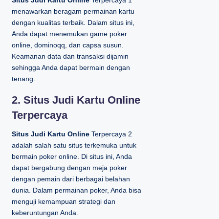
Situs Judi Kartu Online
Terpercaya 1
menawarkan beragam permainan kartu
dengan kualitas terbaik. Dalam situs ini,
Anda dapat menemukan game poker
online, dominoqq, dan capsa susun.
Keamanan data dan transaksi dijamin
sehingga Anda dapat bermain dengan
tenang.
2. Situs Judi Kartu Online
Terpercaya
Situs Judi Kartu Online
Terpercaya 2
adalah salah satu situs terkemuka untuk
bermain poker online. Di situs ini, Anda
dapat bergabung dengan meja poker
dengan pemain dari berbagai belahan
dunia. Dalam permainan poker, Anda bisa
menguji kemampuan strategi dan
keberuntungan Anda.