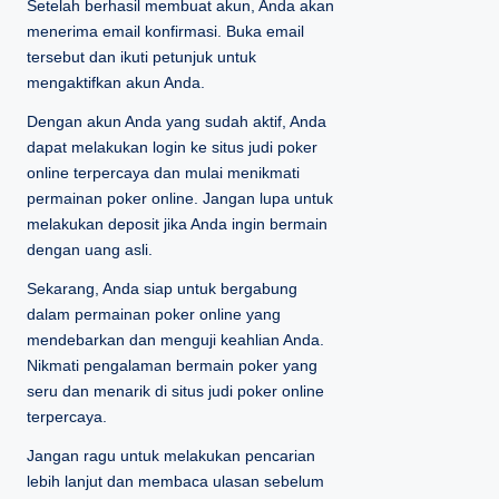
Setelah berhasil membuat akun, Anda akan
menerima email konfirmasi. Buka email
tersebut dan ikuti petunjuk untuk
mengaktifkan akun Anda.
Dengan akun Anda yang sudah aktif, Anda
dapat melakukan login ke situs judi poker
online terpercaya dan mulai menikmati
permainan poker online. Jangan lupa untuk
melakukan deposit jika Anda ingin bermain
dengan uang asli.
Sekarang, Anda siap untuk bergabung
dalam permainan poker online yang
mendebarkan dan menguji keahlian Anda.
Nikmati pengalaman bermain poker yang
seru dan menarik di situs judi poker online
terpercaya.
Jangan ragu untuk melakukan pencarian
lebih lanjut dan membaca ulasan sebelum