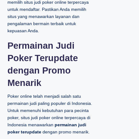
memilih situs judi poker online terpercaya
untuk mendaftar. Pastikan Anda memilih
situs yang menawarkan layanan dan
pengalaman bermain terbaik untuk
kepuasan Anda.
Permainan Judi
Poker Terupdate
dengan Promo
Menarik
Poker online telah menjadi salah satu
permainan judi paling populer di Indonesia.
Untuk memenuhi kebutuhan para pecinta
poker, situs judi poker online terpercaya di
Indonesia menawarkan
permainan judi
poker terupdate
dengan promo menarik.