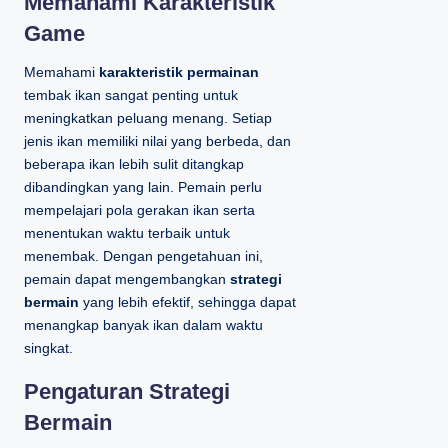
Memahami Karakteristik
Game
Memahami
karakteristik permainan
tembak ikan sangat penting untuk
meningkatkan peluang menang. Setiap
jenis ikan memiliki nilai yang berbeda, dan
beberapa ikan lebih sulit ditangkap
dibandingkan yang lain. Pemain perlu
mempelajari pola gerakan ikan serta
menentukan waktu terbaik untuk
menembak. Dengan pengetahuan ini,
pemain dapat mengembangkan
strategi
bermain
yang lebih efektif, sehingga dapat
menangkap banyak ikan dalam waktu
singkat.
Pengaturan Strategi
Bermain