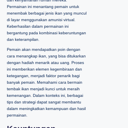
dari kenyamanan rumah mereka.
Permainan ini menantang pemain untuk
menembak berbagai jenis ikan yang muncul
di layar menggunakan amunisi virtual.
Keberhasilan dalam permainan ini
bergantung pada kombinasi keberuntungan
dan keterampilan.
Pemain akan mendapatkan poin dengan
cara menangkap ikan, yang bisa ditukarkan
dengan hadiah menarik atau uang. Proses
ini memberikan elemen kegembiraan dan
ketegangan, menjadi faktor penarik bagi
banyak pemain. Memahami cara bermain
tembak ikan menjadi kunci untuk meraih
kemenangan. Dalam konteks ini, berbagai
tips dan strategi dapat sangat membantu
dalam meningkatkan kemampuan dan hasil
permainan.