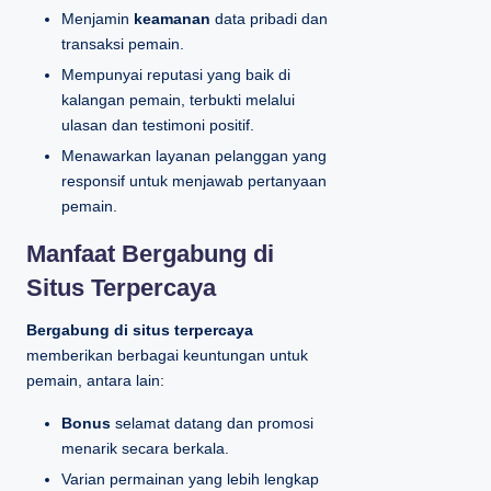
Menjamin
keamanan
data pribadi dan
transaksi pemain.
Mempunyai reputasi yang baik di
kalangan pemain, terbukti melalui
ulasan dan testimoni positif.
Menawarkan layanan pelanggan yang
responsif untuk menjawab pertanyaan
pemain.
Manfaat Bergabung di
Situs Terpercaya
Bergabung di situs terpercaya
memberikan berbagai keuntungan untuk
pemain, antara lain:
Bonus
selamat datang dan promosi
menarik secara berkala.
Varian permainan yang lebih lengkap