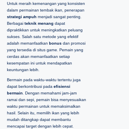
Untuk meraih kemenangan yang konsisten
dalam permainan tembak ikan, penerapan
strategi ampuh
menjadi sangat penting.
Berbagai
teknik menang
dapat
dipraktikkan untuk meningkatkan peluang
sukses. Salah satu metode yang efektif
adalah memanfaatkan
bonus
dan promosi
yang tersedia di situs game. Pemain yang
cerdas akan memanfaatkan setiap
kesempatan ini untuk mendapatkan
keuntungan lebih.
Bermain pada waktu-waktu tertentu juga
dapat berkontribusi pada
efisiensi
bermain
. Dengan memahami jam-jam
ramai dan sepi, pemain bisa menyesuaikan
waktu permainan untuk memaksimalkan
hasil. Selain itu, memilih ikan yang lebih
mudah ditangkap dapat membantu
mencapai target dengan lebih cepat.