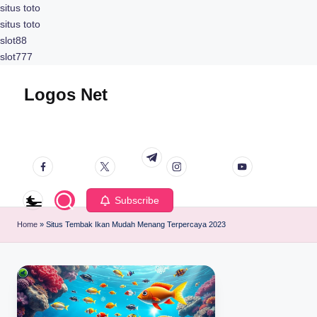
situs toto
situs toto
slot88
slot777
Logos Net
S
k
T
i
facebook.co
twitter.co
instagram.co
youtube.co
i
t.me
p
m
m
m
m
p
t
s
o
d
c
a
Subscribe
o
n
Home
»
Situs Tembak Ikan Mudah Menang Terpercaya 2023
n
T
t
r
e
i
n
k
t
K
e