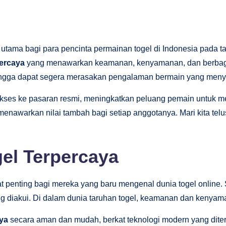
 utama bagi para pencinta permainan togel di Indonesia pada
ercaya
yang menawarkan keamanan, kenyamanan, dan berbaga
ingga dapat segera merasakan pengalaman bermain yang men
n akses ke pasaran resmi, meningkatkan peluang pemain untuk 
enawarkan nilai tambah bagi setiap anggotanya. Mari kita telusu
el Terpercaya
t penting bagi mereka yang baru mengenal dunia togel online.
g diakui. Di dalam dunia taruhan togel, keamanan dan kenyama
ya
secara aman dan mudah, berkat teknologi modern yang diter