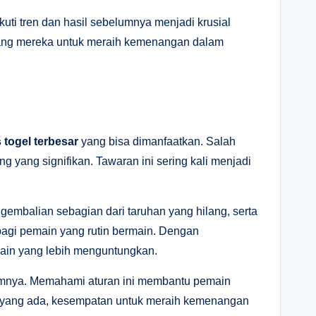
uti tren dan hasil sebelumnya menjadi krusial
uang mereka untuk meraih kemenangan dalam
 togel terbesar
yang bisa dimanfaatkan. Salah
 yang signifikan. Tawaran ini sering kali menjadi
embalian sebagian dari taruhan yang hilang, serta
bagi pemain yang rutin bermain. Dengan
ain yang lebih menguntungkan.
aimnya. Memahami aturan ini membantu pemain
yang ada, kesempatan untuk meraih kemenangan