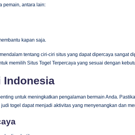
 pemain, antara lain:
membantu kapan saja.
dalam tentang ciri-ciri situs yang dapat dipercaya sangat di
tuk memilih Situs Togel Terpercaya yang sesuai dengan kebut
i Indonesia
 penting untuk meningkatkan pengalaman bermain Anda. Pasti
, judi togel dapat menjadi aktivitas yang menyenangkan dan m
caya