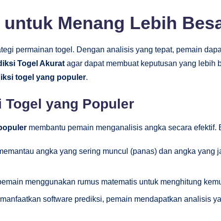
t untuk Menang Lebih Bes
rategi permainan togel. Dengan analisis yang tepat, pemain d
iksi Togel Akurat
agar dapat membuat keputusan yang lebih ba
iksi togel yang populer
.
i Togel yang Populer
populer
membantu pemain menganalisis angka secara efektif. B
emantau angka yang sering muncul (panas) dan angka yang ja
emain menggunakan rumus matematis untuk menghitung kemung
nfaatkan software prediksi, pemain mendapatkan analisis ya