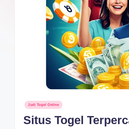
Posted
Judi Togel Online
in
Situs Togel Terperc