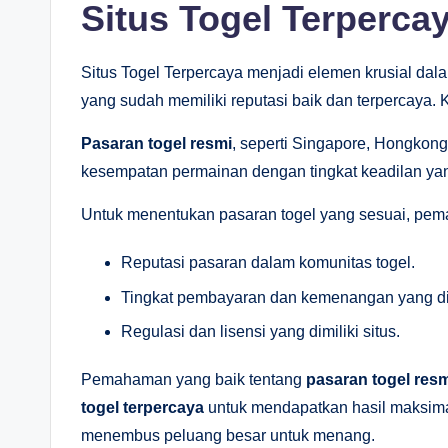
Situs Togel Terperca
Situs Togel Terpercaya menjadi elemen krusial da
yang sudah memiliki reputasi baik dan terpercaya. 
Pasaran togel resmi
, seperti Singapore, Hongkon
kesempatan permainan dengan tingkat keadilan yan
Untuk menentukan pasaran togel yang sesuai, pemai
Reputasi pasaran dalam komunitas togel.
Tingkat pembayaran dan kemenangan yang di
Regulasi dan lisensi yang dimiliki situs.
Pemahaman yang baik tentang
pasaran togel res
togel terpercaya
untuk mendapatkan hasil maksimal
menembus peluang besar untuk menang.