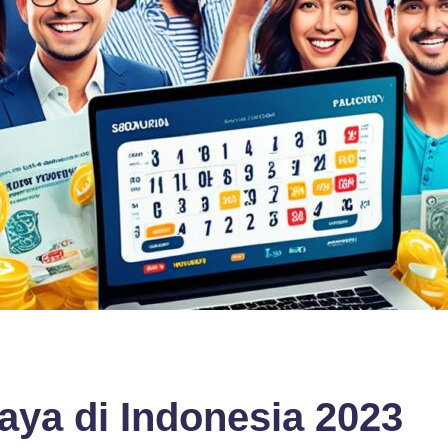
aya di Indonesia 2023