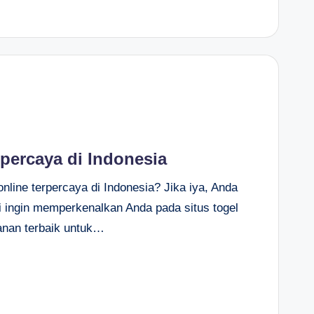
rpercaya di Indonesia
nline terpercaya di Indonesia? Jika iya, Anda
i ingin memperkenalkan Anda pada situs togel
anan terbaik untuk…