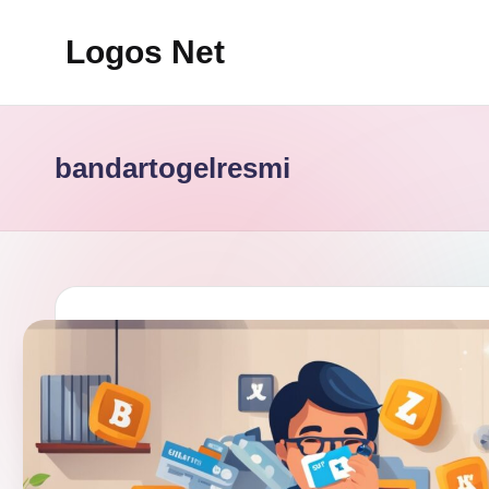
Logos Net
Skip
to
Tips
content
dan
Trik
bandartogelresmi
Kemenangan
Judi
Online