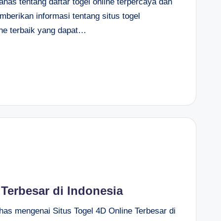
has tentang daftar togel online terpercaya dan
berikan informasi tentang situs togel
ine terbaik yang dapat…
 Terbesar di Indonesia
has mengenai Situs Togel 4D Online Terbesar di