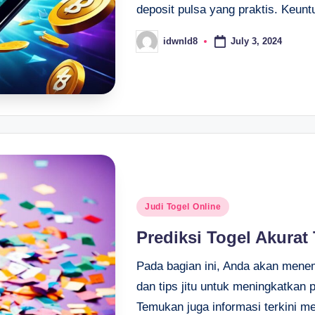
deposit pulsa yang praktis. Keun
July 3, 2024
idwnld8
Posted
by
Posted
Judi Togel Online
in
Prediksi Togel Akurat
Pada bagian ini, Anda akan menemu
dan tips jitu untuk meningkatka
Temukan juga informasi terkini m