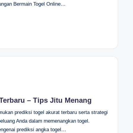
tungan Bermain Togel Online…
 Terbaru – Tips Jitu Menang
kan prediksi togel akurat terbaru serta strategi
n peluang Anda dalam memenangkan togel.
engenai prediksi angka togel…