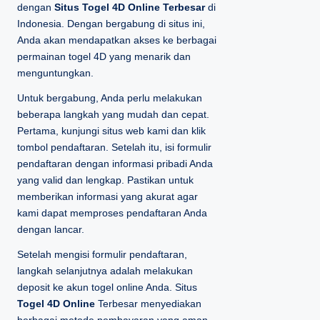
dengan
Situs Togel 4D Online Terbesar
di
Indonesia. Dengan bergabung di situs ini,
Anda akan mendapatkan akses ke berbagai
permainan togel 4D yang menarik dan
menguntungkan.
Untuk bergabung, Anda perlu melakukan
beberapa langkah yang mudah dan cepat.
Pertama, kunjungi situs web kami dan klik
tombol pendaftaran. Setelah itu, isi formulir
pendaftaran dengan informasi pribadi Anda
yang valid dan lengkap. Pastikan untuk
memberikan informasi yang akurat agar
kami dapat memproses pendaftaran Anda
dengan lancar.
Setelah mengisi formulir pendaftaran,
langkah selanjutnya adalah melakukan
deposit ke akun togel online Anda. Situs
Togel 4D Online
Terbesar menyediakan