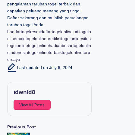
pengalaman taruhan togel terbaik dan
dapatkan peluang menang yang tinggi.
Daftar sekarang dan mulailah petualangan
taruhan togel Anda.
T
bandartogelresmi
daftartogelonline
juditogelo
a
nline
maintogelonline
prediksitogelonline
situs
g
togelonline
togelonlinehadiahbesar
togelonlin
s
eindonesia
togelonlineterbaik
togelonlineterp
:
ercaya
Last updated on July 6, 2024
idwnld8
View All Posts
P
Previous Post