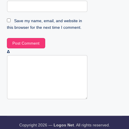
Save my name, email, and website in
this browser for the next time I comment.
Δ
Copyright 2026 —
Logos Net
. All rights reserved.