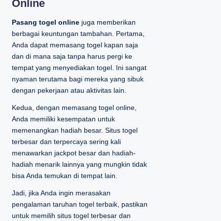
Online
Pasang togel online
juga memberikan
berbagai keuntungan tambahan. Pertama,
Anda dapat memasang togel kapan saja
dan di mana saja tanpa harus pergi ke
tempat yang menyediakan togel. Ini sangat
nyaman terutama bagi mereka yang sibuk
dengan pekerjaan atau aktivitas lain.
Kedua, dengan memasang togel online,
Anda memiliki kesempatan untuk
memenangkan hadiah besar. Situs togel
terbesar dan terpercaya sering kali
menawarkan jackpot besar dan hadiah-
hadiah menarik lainnya yang mungkin tidak
bisa Anda temukan di tempat lain.
Jadi, jika Anda ingin merasakan
pengalaman taruhan togel terbaik, pastikan
untuk memilih situs togel terbesar dan