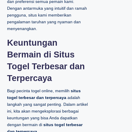
dan preferensi semua pemain kami.
Dengan antarmuka yang intuitif dan ramah
pengguna, situs kami memberikan
pengalaman taruhan yang nyaman dan
menyenangkan.
Keuntungan
Bermain di Situs
Togel Terbesar dan
Terpercaya
Bagi pecinta togel online, memilih
situs
togel terbesar dan terpercaya
adalah
langkah yang sangat penting. Dalam artikel
ini, kita akan mengeksplorasi berbagai
keuntungan yang bisa Anda dapatkan
dengan bermain di
situs togel terbesar
dan terpercaya
.