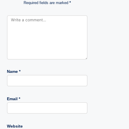
o
Required fields are marked
*
n
Name
*
Email
*
Website