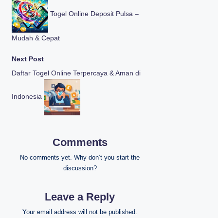
o
Togel Online Deposit Pulsa –
s
Mudah & Cepat
t
Next Post
n
Daftar Togel Online Terpercaya & Aman di
a
Indonesia
v
i
Comments
g
No comments yet. Why don’t you start the
a
discussion?
t
Leave a Reply
i
Your email address will not be published.