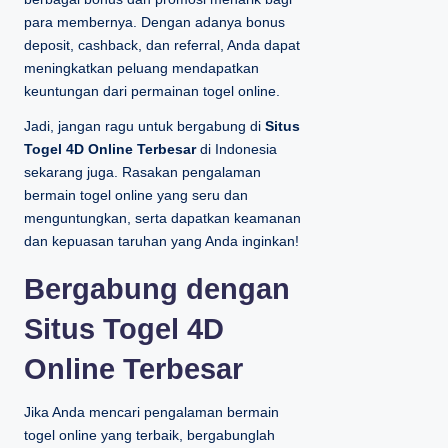
para membernya. Dengan adanya bonus
deposit, cashback, dan referral, Anda dapat
meningkatkan peluang mendapatkan
keuntungan dari permainan togel online.
Jadi, jangan ragu untuk bergabung di
Situs
Togel 4D Online Terbesar
di Indonesia
sekarang juga. Rasakan pengalaman
bermain togel online yang seru dan
menguntungkan, serta dapatkan keamanan
dan kepuasan taruhan yang Anda inginkan!
Bergabung dengan
Situs Togel 4D
Online Terbesar
Jika Anda mencari pengalaman bermain
togel online yang terbaik, bergabunglah