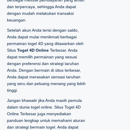
berbagai metode pembayaran yang aman
dan terpercaya, sehingga Anda dapat
dengan mudah melakukan transaksi
keuangan.
Setelah akun Anda terisi dengan saldo,
Anda dapat mulai menikmati berbagai
permainan togel 4D yang ditawarkan oleh
Situs
Togel 4D Online
Terbesar. Anda
dapat memilih permainan yang sesuai
dengan preferensi dan strategi taruhan
Anda. Dengan bermain di situs terbesar,
Anda dapat merasakan sensasi taruhan
yang seru dan peluang menang yang lebih
tinggi.
Jangan khawatir jika Anda masih pemula
dalam dunia togel online. Situs Togel 4D
Online Terbesar juga menyediakan
panduan lengkap untuk memahami aturan
dan strategi bermain togel. Anda dapat