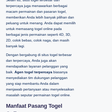
Selain itu, situs togel terbesar dan
terpercaya juga menawarkan berbagai
macam permainan dan pasaran togel,
memberikan Anda lebih banyak pilihan dan
peluang untuk menang. Anda dapat memilih
untuk memasang togel online pada
berbagai jenis permainan seperti 4D, 3D,
2D, colok bebas, colok naga, dan masih
banyak lagi.
Dengan bergabung di situs togel terbesar
dan terpercaya, Anda juga akan
mendapatkan layanan pelanggan yang
baik.
Agen togel terpercaya
biasanya
menyediakan tim dukungan pelanggan
yang siap membantu Anda dalam
menjawab pertanyaan atau menyelesaikan
masalah seputar permainan togel online.
Manfaat Pasang Togel