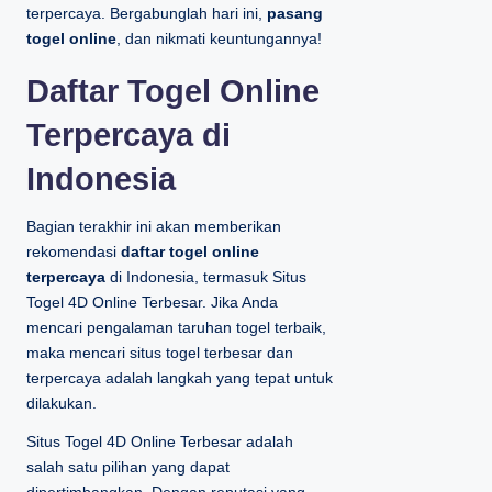
terpercaya. Bergabunglah hari ini,
pasang
togel online
, dan nikmati keuntungannya!
Daftar Togel Online
Terpercaya di
Indonesia
Bagian terakhir ini akan memberikan
rekomendasi
daftar togel online
terpercaya
di Indonesia, termasuk Situs
Togel 4D Online Terbesar. Jika Anda
mencari pengalaman taruhan togel terbaik,
maka mencari situs togel terbesar dan
terpercaya adalah langkah yang tepat untuk
dilakukan.
Situs Togel 4D Online Terbesar adalah
salah satu pilihan yang dapat