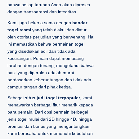
bahwa setiap taruhan Anda akan diproses
dengan transparansi dan integritas.
Kami juga bekerja sama dengan
bandar
togel resmi
yang telah diakui dan diatur
oleh otoritas perjudian yang berwenang. Hal
ini memastikan bahwa permainan togel
yang disediakan adil dan tidak ada
kecurangan. Pemain dapat memasang
taruhan dengan tenang, mengetahui bahwa
hasil yang diperoleh adalah murni
berdasarkan keberuntungan dan tidak ada
campur tangan dari pihak ketiga.
Sebagai
situs judi togel terpopuler
, kami
menawarkan berbagai fitur menarik kepada
para pemain. Dari opsi bermain berbagai
jenis togel mulai dari 2D hingga 4D, hingga
promosi dan bonus yang menguntungkan,
kami berusaha untuk memenuhi kebutuhan