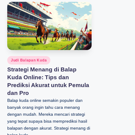
s
t
e
d
b
y
P
Judi Balapan Kuda
o
Strategi Menang di Balap
s
Kuda Online: Tips dan
t
Prediksi Akurat untuk Pemula
e
dan Pro
d
Balap kuda online semakin populer dan
i
banyak orang ingin tahu cara menang
n
dengan mudah. Mereka mencari strategi
yang tepat supaya bisa memprediksi hasil
balapan dengan akurat. Strategi menang di