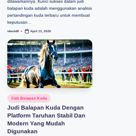
ditawarkannya. Kunci sukses dalam judi
balapan kuda adalah menggunakan analisis
pertandingan kuda terbaru untuk membuat
keputusan…
idwnld8
April 13, 2026
P
o
s
t
e
d
b
y
P
Judi Balapan Kuda
o
Judi Balapan Kuda Dengan
s
Platform Taruhan Stabil Dan
t
Modern Yang Mudah
e
Digunakan
d