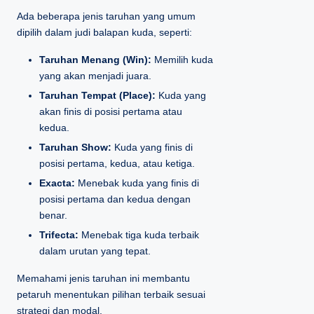
Ada beberapa jenis taruhan yang umum
dipilih dalam judi balapan kuda, seperti:
Taruhan Menang (Win):
Memilih kuda
yang akan menjadi juara.
Taruhan Tempat (Place):
Kuda yang
akan finis di posisi pertama atau
kedua.
Taruhan Show:
Kuda yang finis di
posisi pertama, kedua, atau ketiga.
Exacta:
Menebak kuda yang finis di
posisi pertama dan kedua dengan
benar.
Trifecta:
Menebak tiga kuda terbaik
dalam urutan yang tepat.
Memahami jenis taruhan ini membantu
petaruh menentukan pilihan terbaik sesuai
strategi dan modal.