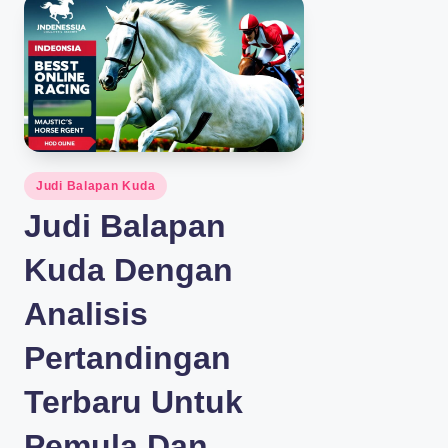
t
K
e
m
e
n
a
n
g
P
Judi Balapan Kuda
a
o
Judi Balapan
n
s
J
t
Kuda Dengan
u
e
d
d
Analisis
i
i
O
n
Pertandingan
n
l
Terbaru Untuk
i
n
Pemula Dan