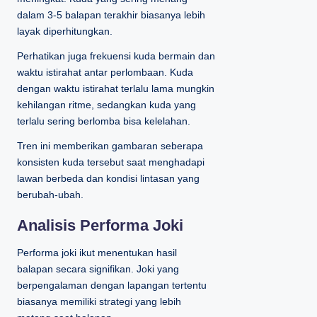
dalam 3-5 balapan terakhir biasanya lebih
layak diperhitungkan.
Perhatikan juga frekuensi kuda bermain dan
waktu istirahat antar perlombaan. Kuda
dengan waktu istirahat terlalu lama mungkin
kehilangan ritme, sedangkan kuda yang
terlalu sering berlomba bisa kelelahan.
Tren ini memberikan gambaran seberapa
konsisten kuda tersebut saat menghadapi
lawan berbeda dan kondisi lintasan yang
berubah-ubah.
Analisis Performa Joki
Performa joki ikut menentukan hasil
balapan secara signifikan. Joki yang
berpengalaman dengan lapangan tertentu
biasanya memiliki strategi yang lebih