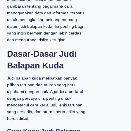
gambaran tentang bagaimana cara
menggunakan data dan informasi terbaru
untuk meningkatkan peluang menang
dalam judi balapan kuda. Ini penting bagi
yang ingin bermain dengan lebih cerdas
dan mengurangi risiko kerugian.
Dasar-Dasar Judi
Balapan Kuda
Judi balapan kuda melibatkan banyak
pilihan taruhan dan aturan yang perlu
dipahami dengan baik. Agar bisa bertaruh
dengan percaya diri, penting untuk
mengetahui cara kerja judi, jenis taruhan
yang tersedia, dan aturan serta etika yang
harus diikuti.