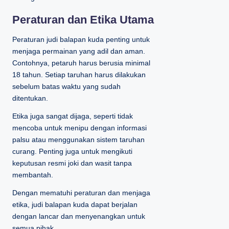
Peraturan dan Etika Utama
Peraturan judi balapan kuda penting untuk
menjaga permainan yang adil dan aman.
Contohnya, petaruh harus berusia minimal
18 tahun. Setiap taruhan harus dilakukan
sebelum batas waktu yang sudah
ditentukan.
Etika juga sangat dijaga, seperti tidak
mencoba untuk menipu dengan informasi
palsu atau menggunakan sistem taruhan
curang. Penting juga untuk mengikuti
keputusan resmi joki dan wasit tanpa
membantah.
Dengan mematuhi peraturan dan menjaga
etika, judi balapan kuda dapat berjalan
dengan lancar dan menyenangkan untuk
semua pihak.