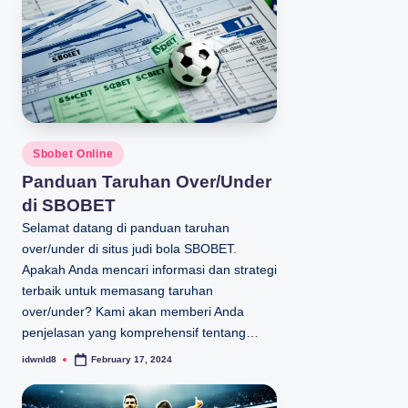
e
d
b
y
P
Sbobet Online
o
Panduan Taruhan Over/Under
s
di SBOBET
t
Selamat datang di panduan taruhan
e
over/under di situs judi bola SBOBET.
d
Apakah Anda mencari informasi dan strategi
i
terbaik untuk memasang taruhan
n
over/under? Kami akan memberi Anda
penjelasan yang komprehensif tentang…
idwnld8
February 17, 2024
P
o
s
t
e