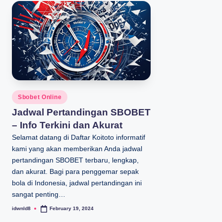
t
K
e
m
e
n
a
n
g
P
Sbobet Online
a
o
n
Jadwal Pertandingan SBOBET
s
J
– Info Terkini dan Akurat
t
u
Selamat datang di Daftar Koitoto informatif
e
d
kami yang akan memberikan Anda jadwal
d
i
pertandingan SBOBET terbaru, lengkap,
i
O
dan akurat. Bagi para penggemar sepak
n
n
bola di Indonesia, jadwal pertandingan ini
l
sangat penting…
i
idwnld8
February 19, 2024
P
n
o