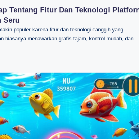
ap Tentang Fitur Dan Teknologi Platfor
 Seru
akin populer karena fitur dan teknologi canggih yang
kan biasanya menawarkan grafis tajam, kontrol mudah, dan