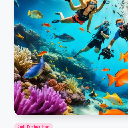
P
Judi Tembak Ikan