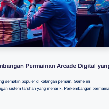
mbangan Permainan Arcade Digital yan
ang semakin populer di kalangan pemain. Game ini
ngan sistem taruhan yang menarik. Perkembangan permain