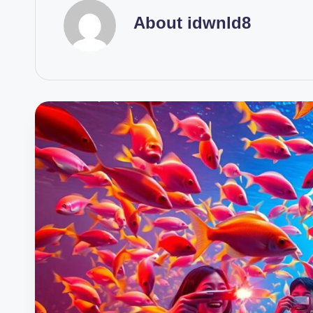
n
T
About idwnld8
t
r
e
i
n
k
t
K
e
m
e
n
a
n
g
a
n
J