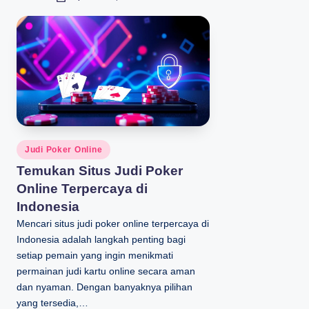
o
s
t
e
d
b
y
P
Judi Poker Online
o
Temukan Situs Judi Poker
s
Online Terpercaya di
t
Indonesia
e
Mencari situs judi poker online terpercaya di
d
Indonesia adalah langkah penting bagi
i
setiap pemain yang ingin menikmati
n
permainan judi kartu online secara aman
dan nyaman. Dengan banyaknya pilihan
yang tersedia,…