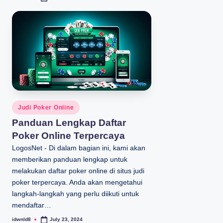
o
s
t
e
d
b
y
P
Judi Poker Online
o
Panduan Lengkap Daftar
s
Poker Online Terpercaya
t
LogosNet - Di dalam bagian ini, kami akan
e
memberikan panduan lengkap untuk
d
melakukan daftar poker online di situs judi
i
poker terpercaya. Anda akan mengetahui
n
langkah-langkah yang perlu diikuti untuk
mendaftar…
idwnld8
July 23, 2024
P