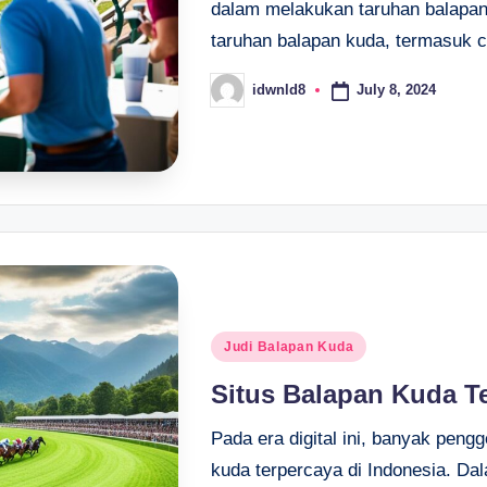
dalam melakukan taruhan balapan
taruhan balapan kuda, termasuk c
July 8, 2024
idwnld8
Posted
by
Posted
Judi Balapan Kuda
in
Situs Balapan Kuda Te
Pada era digital ini, banyak pen
kuda terpercaya di Indonesia. Da