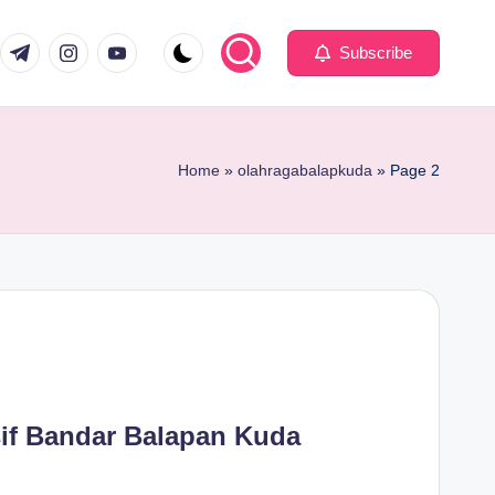
com
er.com
t.me
instagram.com
youtube.com
Subscribe
Home
»
olahragabalapkuda
»
Page 2
f Bandar Balapan Kuda