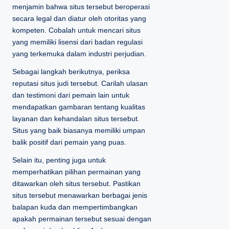
menjamin bahwa situs tersebut beroperasi
secara legal dan diatur oleh otoritas yang
kompeten. Cobalah untuk mencari situs
yang memiliki lisensi dari badan regulasi
yang terkemuka dalam industri perjudian.
Sebagai langkah berikutnya, periksa
reputasi situs judi tersebut. Carilah ulasan
dan testimoni dari pemain lain untuk
mendapatkan gambaran tentang kualitas
layanan dan kehandalan situs tersebut.
Situs yang baik biasanya memiliki umpan
balik positif dari pemain yang puas.
Selain itu, penting juga untuk
memperhatikan pilihan permainan yang
ditawarkan oleh situs tersebut. Pastikan
situs tersebut menawarkan berbagai jenis
balapan kuda dan mempertimbangkan
apakah permainan tersebut sesuai dengan