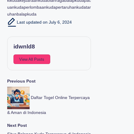
a
kikuda
kejuaraankuda
olahragabalapkuda
pac
g
uankuda
perlombaankuda
pertaruhankuda
tar
s
uhanbalapkuda
:
Last updated on July 6, 2024
idwnld8
View All Posts
P
Previous Post
o
Daftar Togel Online Terpercaya
s
& Aman di Indonesia
t
Next Post
n