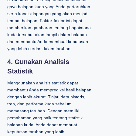
gaya balapan kuda yang Anda pertaruhkan
serta kondisi lapangan yang akan menjadi
tempat balapan. Faktor-faktor ini dapat
memberikan gambaran tentang bagaimana
kuda tersebut akan tampil dalam balapan
dan membantu Anda membuat keputusan
yang lebih cerdas dalam taruhan.
4. Gunakan Analisis
Statistik
Menggunakan analisis statistik dapat
membantu Anda memprediksi hasil balapan
dengan lebih akurat. Tinjau data historis,
tren, dan performa kuda sebelum
memasang taruhan. Dengan memiliki
pemahaman yang baik tentang statistik
balapan kuda, Anda dapat membuat
keputusan taruhan yang lebih