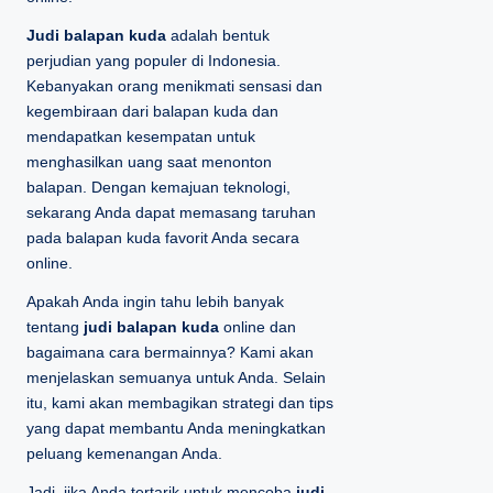
Judi balapan kuda
adalah bentuk
perjudian yang populer di Indonesia.
Kebanyakan orang menikmati sensasi dan
kegembiraan dari balapan kuda dan
mendapatkan kesempatan untuk
menghasilkan uang saat menonton
balapan. Dengan kemajuan teknologi,
sekarang Anda dapat memasang taruhan
pada balapan kuda favorit Anda secara
online.
Apakah Anda ingin tahu lebih banyak
tentang
judi balapan kuda
online dan
bagaimana cara bermainnya? Kami akan
menjelaskan semuanya untuk Anda. Selain
itu, kami akan membagikan strategi dan tips
yang dapat membantu Anda meningkatkan
peluang kemenangan Anda.
Jadi, jika Anda tertarik untuk mencoba
judi