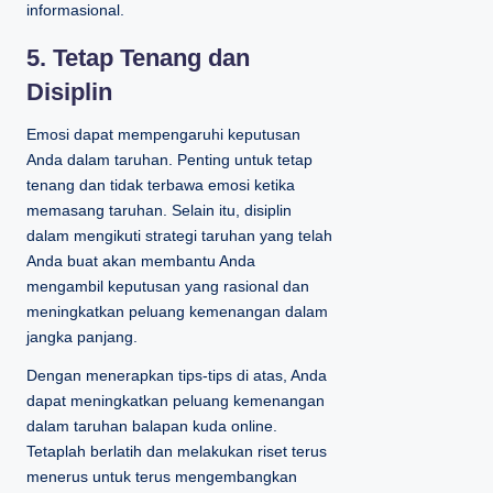
informasional.
5. Tetap Tenang dan
Disiplin
Emosi dapat mempengaruhi keputusan
Anda dalam taruhan. Penting untuk tetap
tenang dan tidak terbawa emosi ketika
memasang taruhan. Selain itu, disiplin
dalam mengikuti strategi taruhan yang telah
Anda buat akan membantu Anda
mengambil keputusan yang rasional dan
meningkatkan peluang kemenangan dalam
jangka panjang.
Dengan menerapkan tips-tips di atas, Anda
dapat meningkatkan peluang kemenangan
dalam taruhan balapan kuda online.
Tetaplah berlatih dan melakukan riset terus
menerus untuk terus mengembangkan