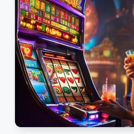
n
T
t
r
e
i
n
k
t
K
e
m
e
n
a
n
g
a
n
J