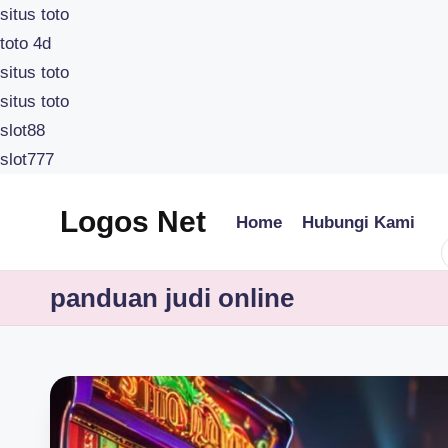
situs toto
toto 4d
situs toto
situs toto
slot88
slot777
Logos Net
Home
Hubungi Kami
S
k
T
i
i
panduan judi online
p
p
t
s
o
d
c
a
o
n