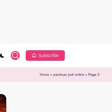
Subscribe
Home
»
panduan judi online
»
Page 2