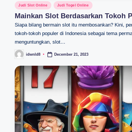
u
P
Judi Slot Online
Judi Togel Online
d
o
Mainkan Slot Berdasarkan Tokoh P
i
s
Siapa bilang bermain slot itu membosankan? Kini, p
O
t
tokoh-tokoh populer di Indonesia sebagai tema perma
n
e
menguntungkan, slot…
l
d
i
December 21, 2023
idwnld8
i
P
n
o
n
s
e
t
e
d
b
y