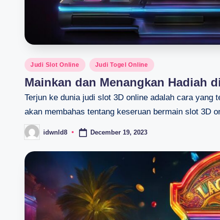
P
Judi Slot Online
Judi Togel Online
o
Mainkan dan Menangkan Hadiah di 
s
Terjun ke dunia judi slot 3D online adalah cara yang 
t
akan membahas tentang keseruan bermain slot 3D on
e
December 19, 2023
idwnld8
d
P
o
i
s
t
n
e
d
b
y