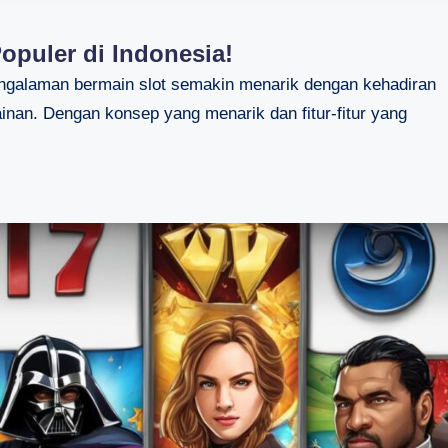
opuler di Indonesia!
engalaman bermain slot semakin menarik dengan kehadiran
inan. Dengan konsep yang menarik dan fitur-fitur yang