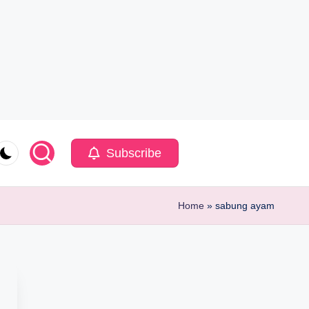
Subscribe
Home
»
sabung ayam