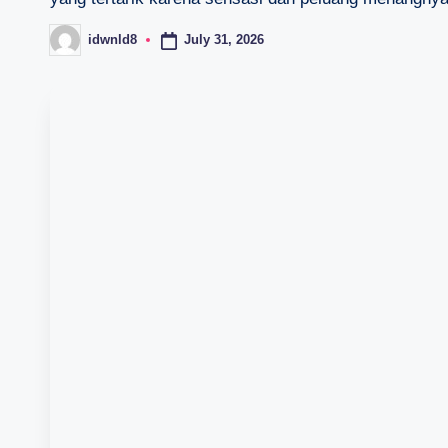
d
i
July 31, 2026
idwnld8
P
o
n
s
t
e
d
b
y