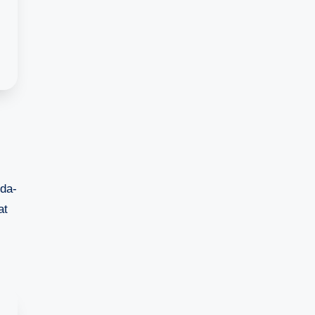
eda-
at