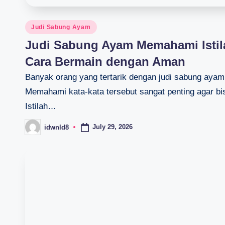
P
Judi Sabung Ayam
o
Judi Sabung Ayam Memahami Istil
s
Cara Bermain dengan Aman
t
Banyak orang yang tertarik dengan judi sabung ayam t
e
Memahami kata-kata tersebut sangat penting agar bis
d
Istilah…
i
n
July 29, 2026
idwnld8
P
o
s
t
e
d
b
y