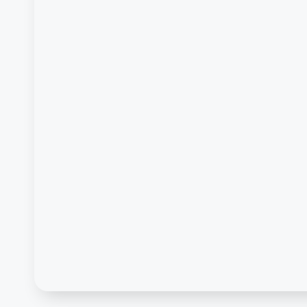
n
T
t
r
e
i
n
k
t
K
e
m
e
n
a
n
g
a
n
J