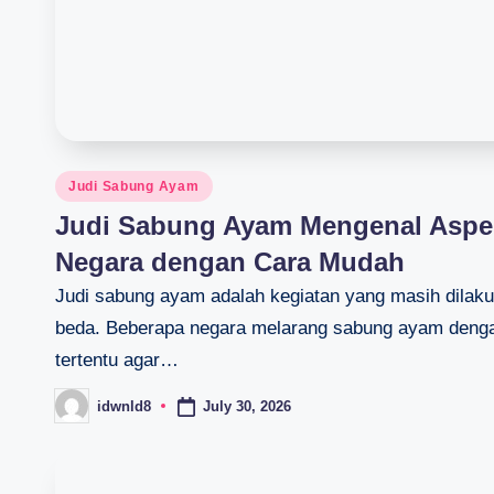
P
Judi Sabung Ayam
o
Judi Sabung Ayam Mengenal Aspek
s
Negara dengan Cara Mudah
t
Judi sabung ayam adalah kegiatan yang masih dilaku
e
beda. Beberapa negara melarang sabung ayam denga
d
tertentu agar…
i
n
July 30, 2026
idwnld8
P
o
s
t
e