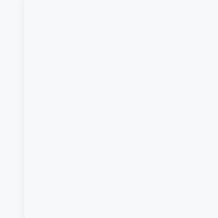
d
b
y