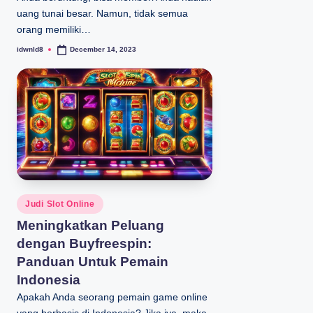
uang tunai besar. Namun, tidak semua
orang memiliki…
idwnld8
December 14, 2023
P
o
s
t
e
d
b
y
P
Judi Slot Online
o
Meningkatkan Peluang
s
dengan Buyfreespin:
t
Panduan Untuk Pemain
e
Indonesia
d
Apakah Anda seorang pemain game online
i