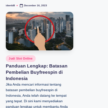
idwnld8
December 16, 2023
P
o
s
t
e
d
b
y
P
Judi Slot Online
o
Panduan Lengkap: Batasan
s
Pembelian Buyfreespin di
t
Indonesia
e
Jika Anda mencari informasi tentang
d
batasan pembelian buyfreespin di
i
Indonesia, Anda telah datang ke tempat
n
yang tepat. Di sini kami menyediakan
panduan lengkap untuk membantu Anda