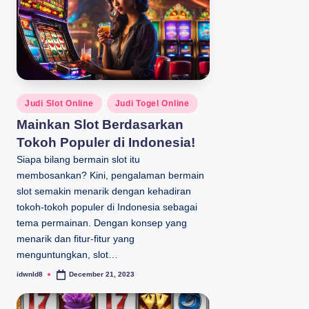
m
e
n
a
n
g
P
Judi Slot Online
Judi Togel Online
a
o
n
Mainkan Slot Berdasarkan
s
J
Tokoh Populer di Indonesia!
t
u
Siapa bilang bermain slot itu
e
d
membosankan? Kini, pengalaman bermain
d
i
slot semakin menarik dengan kehadiran
i
O
tokoh-tokoh populer di Indonesia sebagai
n
n
tema permainan. Dengan konsep yang
l
menarik dan fitur-fitur yang
i
menguntungkan, slot…
n
idwnld8
December 21, 2023
P
e
o
s
t