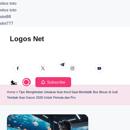
situs toto
situs toto
slot88
slot777
Logos Net
S
k
T
i
facebook.co
twitter.co
instagram.co
youtube.co
i
t.me
p
m
m
m
m
p
t
s
o
d
c
a
Subscribe
o
n
Home
»
Tips Menghindari Jebakan Ikan Kecil Saat Membidik Bos Besar di Judi
n
T
Tembak Ikan Gacor 2026 Untuk Pemula dan Pro
t
r
e
i
n
k
t
K
e