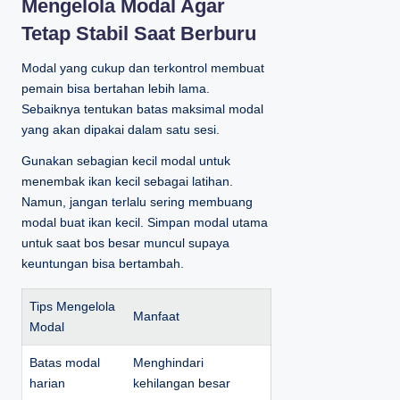
Mengelola Modal Agar
Tetap Stabil Saat Berburu
Modal yang cukup dan terkontrol membuat
pemain bisa bertahan lebih lama.
Sebaiknya tentukan batas maksimal modal
yang akan dipakai dalam satu sesi.
Gunakan sebagian kecil modal untuk
menembak ikan kecil sebagai latihan.
Namun, jangan terlalu sering membuang
modal buat ikan kecil. Simpan modal utama
untuk saat bos besar muncul supaya
keuntungan bisa bertambah.
Tips Mengelola
Manfaat
Modal
Batas modal
Menghindari
harian
kehilangan besar