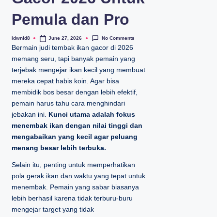
Pemula dan Pro
No Comments
idwnld8
June 27, 2026
P
o
Bermain judi tembak ikan gacor di 2026
s
memang seru, tapi banyak pemain yang
t
e
terjebak mengejar ikan kecil yang membuat
d
b
mereka cepat habis koin. Agar bisa
y
membidik bos besar dengan lebih efektif,
pemain harus tahu cara menghindari
jebakan ini.
Kunci utama adalah fokus
menembak ikan dengan nilai tinggi dan
mengabaikan yang kecil agar peluang
menang besar lebih terbuka.
Selain itu, penting untuk memperhatikan
pola gerak ikan dan waktu yang tepat untuk
menembak. Pemain yang sabar biasanya
lebih berhasil karena tidak terburu-buru
mengejar target yang tidak