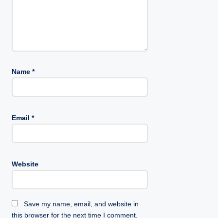
Name
*
Email
*
Website
Save my name, email, and website in
this browser for the next time I comment.