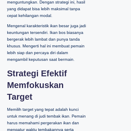
menguntungkan. Dengan strategi ini, hasil
yang didapat bisa lebih maksimal tanpa
cepat kehilangan modal.
Mengenal karakteristik ikan besar juga jadi
keuntungan tersendiri. Ikan bos biasanya
bergerak lebih lambat dan punya tanda
khusus. Mengerti hal ini membuat pemain
lebih siap dan percaya diri dalam
mengambil keputusan saat bermain.
Strategi Efektif
Memfokuskan
Target
Memilih target yang tepat adalah kunci
untuk menang di judi tembak ikan. Pemain
harus memahami pergerakan ikan dan
mengatur waktu tembakannya serta