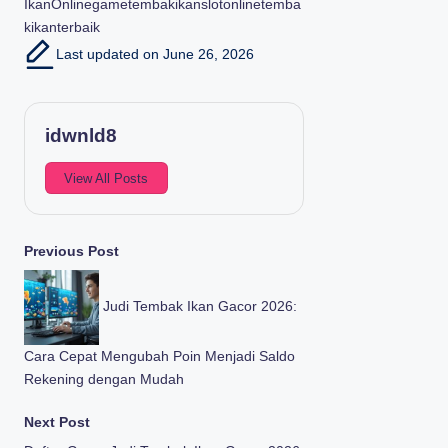
s
IkanOnline
gametembakikan
slotonline
temba
:
kikanterbaik
Last updated on June 26, 2026
idwnld8
View All Posts
P
Previous Post
o
Judi Tembak Ikan Gacor 2026:
s
Cara Cepat Mengubah Poin Menjadi Saldo
t
Rekening dengan Mudah
n
Next Post