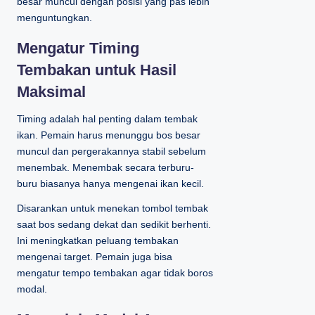
besar muncul dengan posisi yang pas lebih
menguntungkan.
Mengatur Timing
Tembakan untuk Hasil
Maksimal
Timing adalah hal penting dalam tembak
ikan. Pemain harus menunggu bos besar
muncul dan pergerakannya stabil sebelum
menembak. Menembak secara terburu-
buru biasanya hanya mengenai ikan kecil.
Disarankan untuk menekan tombol tembak
saat bos sedang dekat dan sedikit berhenti.
Ini meningkatkan peluang tembakan
mengenai target. Pemain juga bisa
mengatur tempo tembakan agar tidak boros
modal.