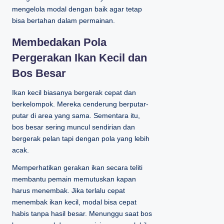
mengelola modal dengan baik agar tetap
bisa bertahan dalam permainan.
Membedakan Pola
Pergerakan Ikan Kecil dan
Bos Besar
Ikan kecil biasanya bergerak cepat dan
berkelompok. Mereka cenderung berputar-
putar di area yang sama. Sementara itu,
bos besar sering muncul sendirian dan
bergerak pelan tapi dengan pola yang lebih
acak.
Memperhatikan gerakan ikan secara teliti
membantu pemain memutuskan kapan
harus menembak. Jika terlalu cepat
menembak ikan kecil, modal bisa cepat
habis tanpa hasil besar. Menunggu saat bos