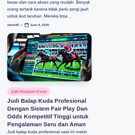
besar dan cara akses yang mudah. Banyak
orang tertarik karena tidak perlu pergi jauh
untuk ikut taruhan. Mereka bisa…
idwnld8
June 9, 2026
P
o
s
t
e
d
b
y
P
Judi Balapan Kuda
o
Judi Balap Kuda Profesional
s
Dengan Sistem Fair Play Dan
t
Odds Kompetitif Tinggi untuk
e
Pengalaman Seru dan Aman
d
Judi balap kuda profesional saat ini makin
i