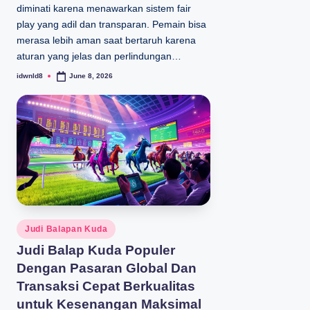
diminati karena menawarkan sistem fair
n
play yang adil dan transparan. Pemain bisa
merasa lebih aman saat bertaruh karena
aturan yang jelas dan perlindungan…
idwnld8
June 8, 2026
P
o
s
t
e
d
b
y
P
Judi Balapan Kuda
o
Judi Balap Kuda Populer
s
Dengan Pasaran Global Dan
t
Transaksi Cepat Berkualitas
e
untuk Kesenangan Maksimal
d