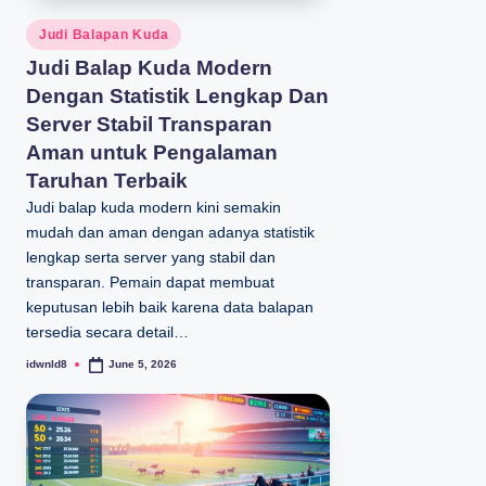
P
Judi Balapan Kuda
o
Judi Balap Kuda Modern
s
Dengan Statistik Lengkap Dan
t
Server Stabil Transparan
e
Aman untuk Pengalaman
d
Taruhan Terbaik
i
n
Judi balap kuda modern kini semakin
mudah dan aman dengan adanya statistik
lengkap serta server yang stabil dan
transparan. Pemain dapat membuat
keputusan lebih baik karena data balapan
tersedia secara detail…
idwnld8
June 5, 2026
P
o
s
t
e
d
b
y