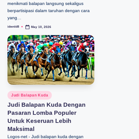
menikmati balapan langsung sekaligus
berpartisipasi dalam taruhan dengan cara
yang…
idwnld8
May 10, 2026
P
o
s
t
e
d
b
y
P
Judi Balapan Kuda
o
Judi Balapan Kuda Dengan
s
Pasaran Lomba Populer
t
Untuk Keseruan Lebih
e
Maksimal
d
Logos-net - Judi balapan kuda dengan
i