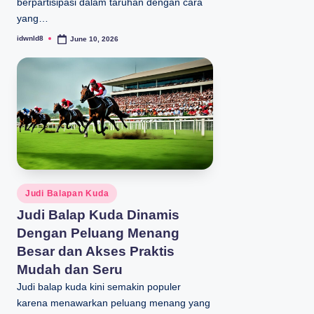
berpartisipasi dalam taruhan dengan cara
yang…
idwnld8
June 10, 2026
P
o
s
t
e
d
b
y
P
Judi Balapan Kuda
o
Judi Balap Kuda Dinamis
s
Dengan Peluang Menang
t
Besar dan Akses Praktis
e
Mudah dan Seru
d
Judi balap kuda kini semakin populer
i
karena menawarkan peluang menang yang
n