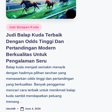
P
Judi Balapan Kuda
o
Judi Balap Kuda Terbaik
s
Dengan Odds Tinggi Dan
t
Pertandingan Modern
e
Berkualitas Untuk
d
Pengalaman Seru
i
n
Balap kuda menjadi semakin menarik
dengan hadirnya pilihan taruhan yang
menawarkan odds tinggi dan pertandingan
yang berkualitas. Banyak penggemar
mencari cara terbaik untuk menikmati balap
kuda sambil mendapatkan peluang
menang…
idwnld8
June 4, 2026
P