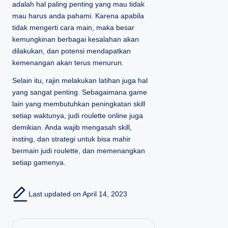
adalah hal paling penting yang mau tidak
mau harus anda pahami. Karena apabila
tidak mengerti cara main, maka besar
kemungkinan berbagai kesalahan akan
dilakukan, dan potensi mendapatkan
kemenangan akan terus menurun.
Selain itu, rajin melakukan latihan juga hal
yang sangat penting. Sebagaimana game
lain yang membutuhkan peningkatan skill
setiap waktunya, judi roulette online juga
demikian. Anda wajib mengasah skill,
insting, dan strategi untuk bisa mahir
bermain judi roulette, dan memenangkan
setiap gamenya.
Last updated on April 14, 2023