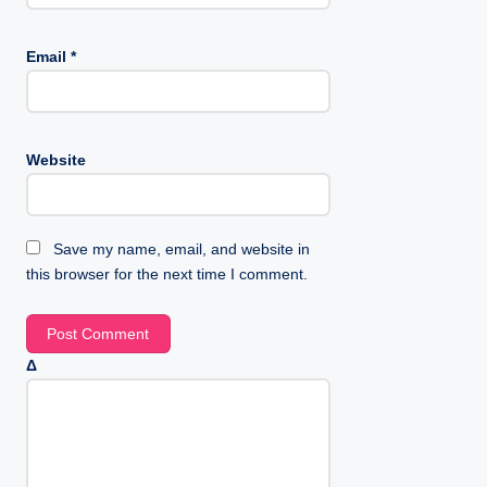
Email
*
Website
Save my name, email, and website in
this browser for the next time I comment.
Δ