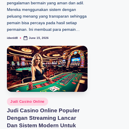
pengalaman bermain yang aman dan adil.
Mereka menggunakan sistem dengan
peluang menang yang transparan sehingga
pemain bisa percaya pada hasil setiap
permainan. Ini membuat para pemain…
idwnld8
June 15, 2026
P
o
s
t
e
d
b
y
P
Judi Casino Online
o
Judi Casino Online Populer
s
Dengan Streaming Lancar
t
Dan Sistem Modern Untuk
e