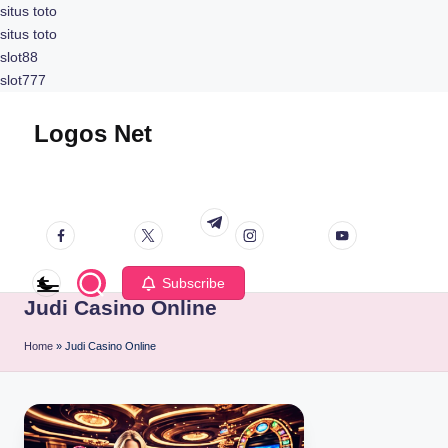
situs toto
situs toto
slot88
slot777
Logos Net
S
k
T
i
facebook.co
twitter.co
instagram.co
youtube.co
i
t.me
p
m
m
m
m
p
t
s
o
d
c
a
Subscribe
o
n
Judi Casino Online
n
T
t
Home
»
Judi Casino Online
r
e
i
n
k
t
K
e