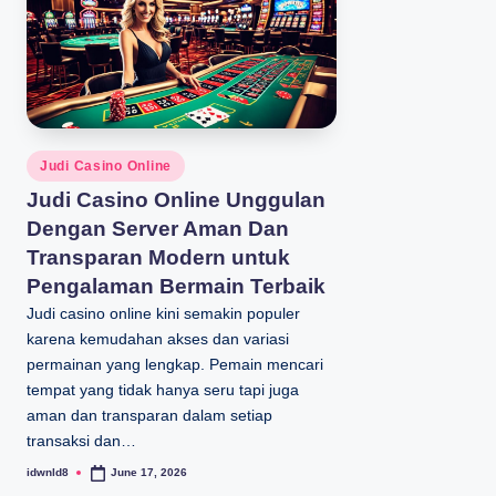
m
e
n
a
n
g
P
Judi Casino Online
a
o
n
Judi Casino Online Unggulan
s
J
Dengan Server Aman Dan
t
u
Transparan Modern untuk
e
d
Pengalaman Bermain Terbaik
d
i
Judi casino online kini semakin populer
i
O
karena kemudahan akses dan variasi
n
n
permainan yang lengkap. Pemain mencari
l
tempat yang tidak hanya seru tapi juga
i
aman dan transparan dalam setiap
n
transaksi dan…
e
idwnld8
June 17, 2026
P
o