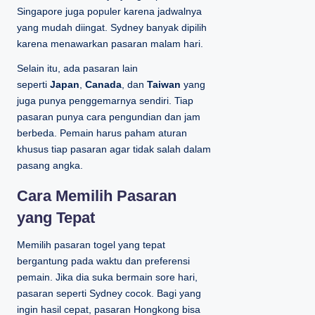
Singapore juga populer karena jadwalnya
yang mudah diingat. Sydney banyak dipilih
karena menawarkan pasaran malam hari.
Selain itu, ada pasaran lain
seperti
Japan
,
Canada
, dan
Taiwan
yang
juga punya penggemarnya sendiri. Tiap
pasaran punya cara pengundian dan jam
berbeda. Pemain harus paham aturan
khusus tiap pasaran agar tidak salah dalam
pasang angka.
Cara Memilih Pasaran
yang Tepat
Memilih pasaran togel yang tepat
bergantung pada waktu dan preferensi
pemain. Jika dia suka bermain sore hari,
pasaran seperti Sydney cocok. Bagi yang
ingin hasil cepat, pasaran Hongkong bisa