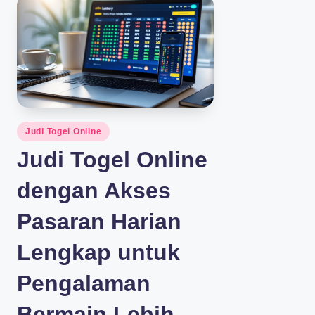
t
K
e
m
e
n
a
n
g
P
Judi Togel Online
a
o
Judi Togel Online
n
s
J
t
dengan Akses
u
e
d
d
Pasaran Harian
i
i
O
n
Lengkap untuk
n
l
Pengalaman
i
n
Bermain Lebih