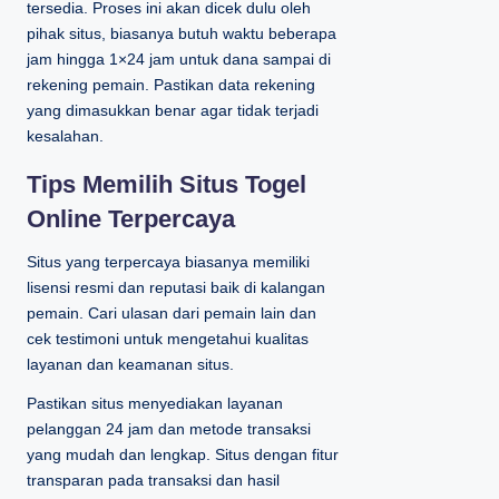
tersedia. Proses ini akan dicek dulu oleh
pihak situs, biasanya butuh waktu beberapa
jam hingga 1×24 jam untuk dana sampai di
rekening pemain. Pastikan data rekening
yang dimasukkan benar agar tidak terjadi
kesalahan.
Tips Memilih Situs Togel
Online Terpercaya
Situs yang terpercaya biasanya memiliki
lisensi resmi dan reputasi baik di kalangan
pemain. Cari ulasan dari pemain lain dan
cek testimoni untuk mengetahui kualitas
layanan dan keamanan situs.
Pastikan situs menyediakan layanan
pelanggan 24 jam dan metode transaksi
yang mudah dan lengkap. Situs dengan fitur
transparan pada transaksi dan hasil