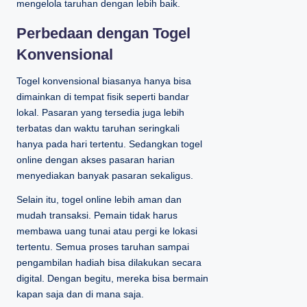
mengelola taruhan dengan lebih baik.
Perbedaan dengan Togel
Konvensional
Togel konvensional biasanya hanya bisa
dimainkan di tempat fisik seperti bandar
lokal. Pasaran yang tersedia juga lebih
terbatas dan waktu taruhan seringkali
hanya pada hari tertentu. Sedangkan togel
online dengan akses pasaran harian
menyediakan banyak pasaran sekaligus.
Selain itu, togel online lebih aman dan
mudah transaksi. Pemain tidak harus
membawa uang tunai atau pergi ke lokasi
tertentu. Semua proses taruhan sampai
pengambilan hadiah bisa dilakukan secara
digital. Dengan begitu, mereka bisa bermain
kapan saja dan di mana saja.