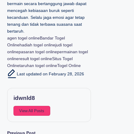
bermain secara bertanggung jawab dapat
mencegah kebiasaan buruk seperti
kecanduan. Selalu jaga emosi agar tetap
tenang dan tidak terbawa suasana saat
bertaruh.
T
agen togel online
Bandar Togel
a
Online
hadiah togel online
judi togel
g
online
pasaran togel online
permainan togel
s
online
result togel online
Situs Togel
:
Online
taruhan togel online
Togel Online
Last updated on February 28, 2026
idwnld8
View All Posts
Previous Post