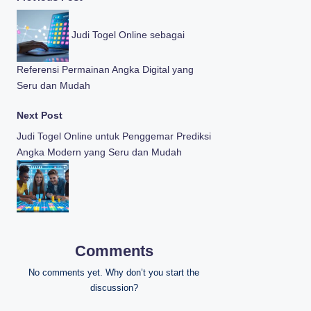
P
o
Judi Togel Online sebagai
s
Referensi Permainan Angka Digital yang
t
Seru dan Mudah
n
Next Post
a
Judi Togel Online untuk Penggemar Prediksi
Angka Modern yang Seru dan Mudah
v
i
g
a
Comments
No comments yet. Why don’t you start the
t
discussion?
i