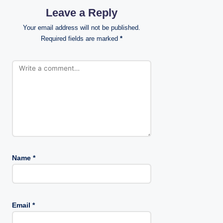
Leave a Reply
o
Your email address will not be published.
n
Required fields are marked
*
Name
*
Email
*