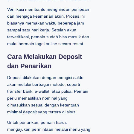
Verifikasi membantu menghindari penipuan
dan menjaga keamanan akun. Proses ini
biasanya memakan waktu beberapa jam
sampai satu hari kerja. Setelah akun
terverifikasi, pemain sudah bisa masuk dan
mulai bermain togel online secara resmi.
Cara Melakukan Deposit
dan Penarikan
Deposit dilakukan dengan mengisi saldo
akun melalui berbagai metode, seperti
transfer bank, e-wallet, atau pulsa. Pemain
perlu memastikan nominal yang
dimasukkan sesuai dengan ketentuan
minimal deposit yang tertera di situs.
Untuk penarikan, pemain harus
mengajukan permintaan melalui menu yang