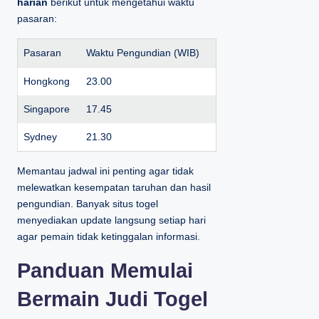
harian
berikut untuk mengetahui waktu
pasaran:
Pasaran
Waktu Pengundian (WIB)
Hongkong
23.00
Singapore
17.45
Sydney
21.30
Memantau jadwal ini penting agar tidak
melewatkan kesempatan taruhan dan hasil
pengundian. Banyak situs togel
menyediakan update langsung setiap hari
agar pemain tidak ketinggalan informasi.
Panduan Memulai
Bermain Judi Togel