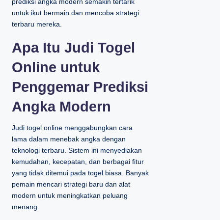
prediksi angka modern semakin tertarik
untuk ikut bermain dan mencoba strategi
terbaru mereka.
Apa Itu Judi Togel
Online untuk
Penggemar Prediksi
Angka Modern
Judi togel online menggabungkan cara
lama dalam menebak angka dengan
teknologi terbaru. Sistem ini menyediakan
kemudahan, kecepatan, dan berbagai fitur
yang tidak ditemui pada togel biasa. Banyak
pemain mencari strategi baru dan alat
modern untuk meningkatkan peluang
menang.