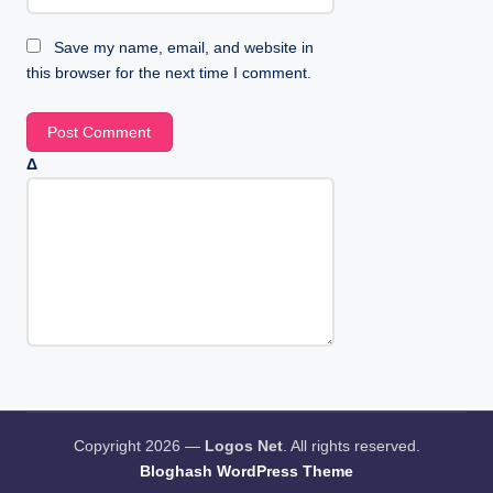
Save my name, email, and website in
this browser for the next time I comment.
Δ
Copyright 2026 —
Logos Net
. All rights reserved.
Bloghash WordPress Theme