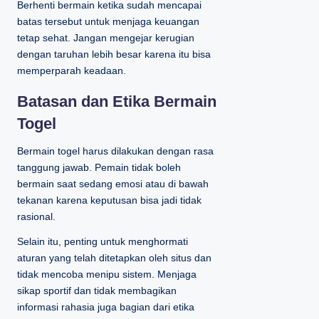
Berhenti bermain ketika sudah mencapai
batas tersebut untuk menjaga keuangan
tetap sehat. Jangan mengejar kerugian
dengan taruhan lebih besar karena itu bisa
memperparah keadaan.
Batasan dan Etika Bermain
Togel
Bermain togel harus dilakukan dengan rasa
tanggung jawab. Pemain tidak boleh
bermain saat sedang emosi atau di bawah
tekanan karena keputusan bisa jadi tidak
rasional.
Selain itu, penting untuk menghormati
aturan yang telah ditetapkan oleh situs dan
tidak mencoba menipu sistem. Menjaga
sikap sportif dan tidak membagikan
informasi rahasia juga bagian dari etika