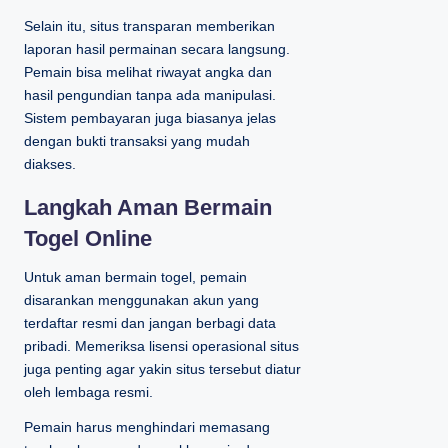
Selain itu, situs transparan memberikan
laporan hasil permainan secara langsung.
Pemain bisa melihat riwayat angka dan
hasil pengundian tanpa ada manipulasi.
Sistem pembayaran juga biasanya jelas
dengan bukti transaksi yang mudah
diakses.
Langkah Aman Bermain
Togel Online
Untuk aman bermain togel, pemain
disarankan menggunakan akun yang
terdaftar resmi dan jangan berbagi data
pribadi. Memeriksa lisensi operasional situs
juga penting agar yakin situs tersebut diatur
oleh lembaga resmi.
Pemain harus menghindari memasang