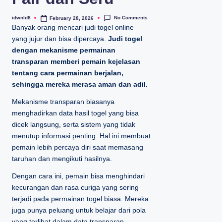
No Comments
idwnld8
February 28, 2026
P
o
Banyak orang mencari judi togel online
s
yang jujur dan bisa dipercaya.
Judi togel
t
e
dengan mekanisme permainan
d
b
transparan memberi pemain kejelasan
y
tentang cara permainan berjalan,
sehingga mereka merasa aman dan adil.
Mekanisme transparan biasanya
menghadirkan data hasil togel yang bisa
dicek langsung, serta sistem yang tidak
menutup informasi penting. Hal ini membuat
pemain lebih percaya diri saat memasang
taruhan dan mengikuti hasilnya.
Dengan cara ini, pemain bisa menghindari
kecurangan dan rasa curiga yang sering
terjadi pada permainan togel biasa. Mereka
juga punya peluang untuk belajar dari pola
yang terlihat dalam data transparan