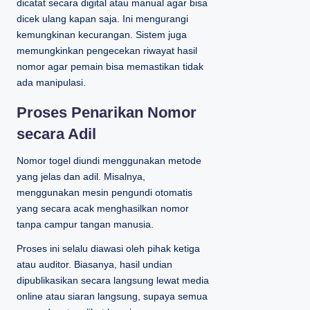
dicatat secara digital atau manual agar bisa
dicek ulang kapan saja. Ini mengurangi
kemungkinan kecurangan. Sistem juga
memungkinkan pengecekan riwayat hasil
nomor agar pemain bisa memastikan tidak
ada manipulasi.
Proses Penarikan Nomor
secara Adil
Nomor togel diundi menggunakan metode
yang jelas dan adil. Misalnya,
menggunakan mesin pengundi otomatis
yang secara acak menghasilkan nomor
tanpa campur tangan manusia.
Proses ini selalu diawasi oleh pihak ketiga
atau auditor. Biasanya, hasil undian
dipublikasikan secara langsung lewat media
online atau siaran langsung, supaya semua