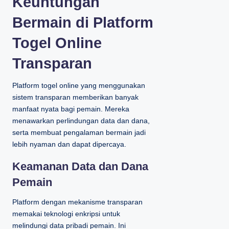
Keuntungan
Bermain di Platform
Togel Online
Transparan
Platform togel online yang menggunakan
sistem transparan memberikan banyak
manfaat nyata bagi pemain. Mereka
menawarkan perlindungan data dan dana,
serta membuat pengalaman bermain jadi
lebih nyaman dan dapat dipercaya.
Keamanan Data dan Dana
Pemain
Platform dengan mekanisme transparan
memakai teknologi enkripsi untuk
melindungi data pribadi pemain. Ini