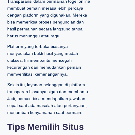
Transparansi dalam permainan togel online
membuat pemain merasa lebih percaya
dengan platform yang digunakan. Mereka
bisa memeriksa proses pengundian dan
hasil permainan secara langsung tanpa
harus menunggu atau ragu.
Platform yang terbuka biasanya
menyediakan bukti hasil yang mudah
diakses. Ini membantu mencegah
kecurangan dan memudahkan pemain
memverifikasi kemenangannya.
Selain itu, layanan pelanggan di platform
transparan biasanya sigap dan membantu.
Jadi, pemain bisa mendapatkan jawaban
cepat saat ada masalah atau pertanyaan,
menambah kenyamanan saat bermain.
Tips Memilih Situs