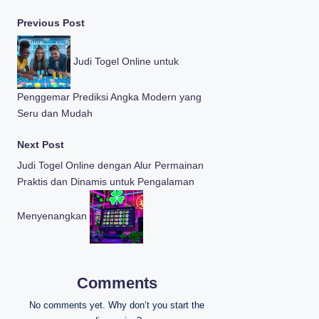
P
Previous Post
o
Judi Togel Online untuk
s
Penggemar Prediksi Angka Modern yang
t
Seru dan Mudah
n
Next Post
a
Judi Togel Online dengan Alur Permainan
Praktis dan Dinamis untuk Pengalaman
v
Menyenangkan
i
g
a
Comments
No comments yet. Why don’t you start the
t