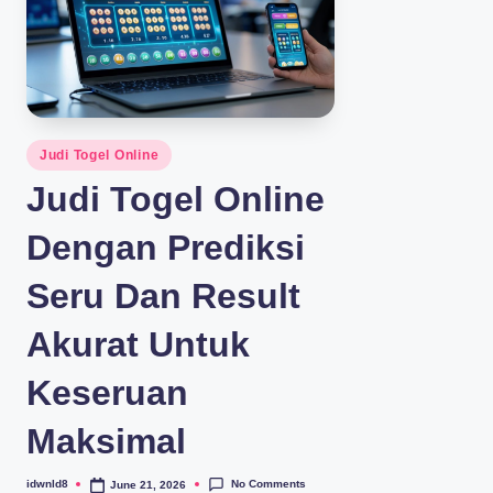
m
e
n
a
n
g
P
Judi Togel Online
a
o
Judi Togel Online
n
s
J
t
Dengan Prediksi
u
e
d
d
Seru Dan Result
i
i
O
n
Akurat Untuk
n
l
Keseruan
i
n
Maksimal
e
No Comments
idwnld8
June 21, 2026
P