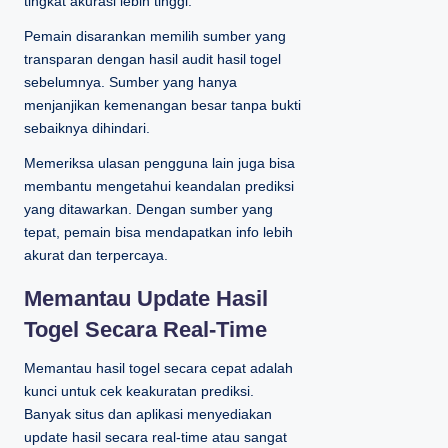
tingkat akurasi lebih tinggi.
Pemain disarankan memilih sumber yang
transparan dengan hasil audit hasil togel
sebelumnya. Sumber yang hanya
menjanjikan kemenangan besar tanpa bukti
sebaiknya dihindari.
Memeriksa ulasan pengguna lain juga bisa
membantu mengetahui keandalan prediksi
yang ditawarkan. Dengan sumber yang
tepat, pemain bisa mendapatkan info lebih
akurat dan terpercaya.
Memantau Update Hasil
Togel Secara Real-Time
Memantau hasil togel secara cepat adalah
kunci untuk cek keakuratan prediksi.
Banyak situs dan aplikasi menyediakan
update hasil secara real-time atau sangat