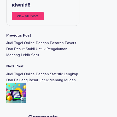
idwnld8
View All Posts
P
Previous Post
Judi Togel Online Dengan Pasaran Favorit
o
Dan Result Stabil Untuk Pengalaman
Menang Lebih Seru
s
Next Post
t
Judi Togel Online Dengan Statistik Lengkap
n
Dan Peluang Besar untuk Menang Mudah
a
v
i