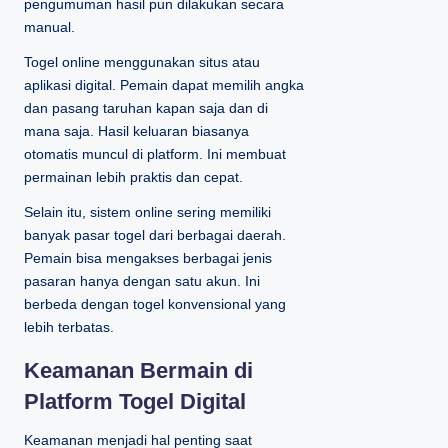
pengumuman hasil pun dilakukan secara
manual.
Togel online menggunakan situs atau
aplikasi digital. Pemain dapat memilih angka
dan pasang taruhan kapan saja dan di
mana saja. Hasil keluaran biasanya
otomatis muncul di platform. Ini membuat
permainan lebih praktis dan cepat.
Selain itu, sistem online sering memiliki
banyak pasar togel dari berbagai daerah.
Pemain bisa mengakses berbagai jenis
pasaran hanya dengan satu akun. Ini
berbeda dengan togel konvensional yang
lebih terbatas.
Keamanan Bermain di
Platform Togel Digital
Keamanan menjadi hal penting saat