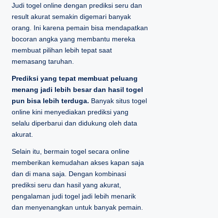
o
Judi togel online dengan prediksi seru dan
s
result akurat semakin digemari banyak
t
e
orang. Ini karena pemain bisa mendapatkan
d
b
bocoran angka yang membantu mereka
y
membuat pilihan lebih tepat saat
memasang taruhan.
Prediksi yang tepat membuat peluang
menang jadi lebih besar dan hasil togel
pun bisa lebih terduga.
Banyak situs togel
online kini menyediakan prediksi yang
selalu diperbarui dan didukung oleh data
akurat.
Selain itu, bermain togel secara online
memberikan kemudahan akses kapan saja
dan di mana saja. Dengan kombinasi
prediksi seru dan hasil yang akurat,
pengalaman judi togel jadi lebih menarik
dan menyenangkan untuk banyak pemain.