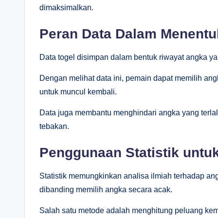
dimaksimalkan.
Peran Data Dalam Menent
Data togel disimpan dalam bentuk riwayat angka ya
Dengan melihat data ini, pemain dapat memilih an
untuk muncul kembali.
Data juga membantu menghindari angka yang terlalu 
tebakan.
Penggunaan Statistik untu
Statistik memungkinkan analisa ilmiah terhadap ang
dibanding memilih angka secara acak.
Salah satu metode adalah menghitung peluang kem