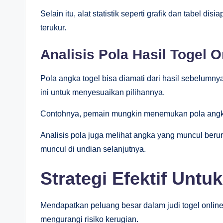
Selain itu, alat statistik seperti grafik dan tabel
terukur.
Analisis Pola Hasil Togel O
Pola angka togel bisa diamati dari hasil sebelumn
ini untuk menyesuaikan pilihannya.
Contohnya, pemain mungkin menemukan pola angka na
Analisis pola juga melihat angka yang muncul beru
muncul di undian selanjutnya.
Strategi Efektif Unt
Mendapatkan peluang besar dalam judi togel onlin
mengurangi risiko kerugian.