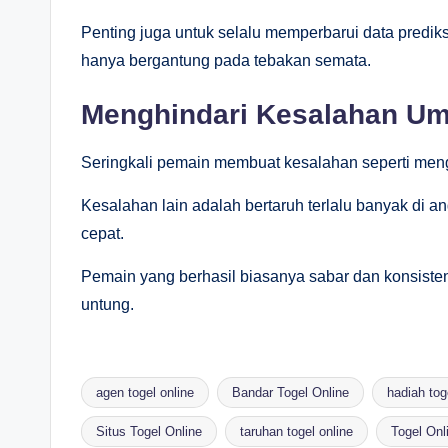
Penting juga untuk selalu memperbarui data prediks
hanya bergantung pada tebakan semata.
Menghindari Kesalahan U
Seringkali pemain membuat kesalahan seperti meng
Kesalahan lain adalah bertaruh terlalu banyak di a
cepat.
Pemain yang berhasil biasanya sabar dan konsisten
untung.
agen togel online
Bandar Togel Online
hadiah tog
Tags:
Situs Togel Online
taruhan togel online
Togel Onl