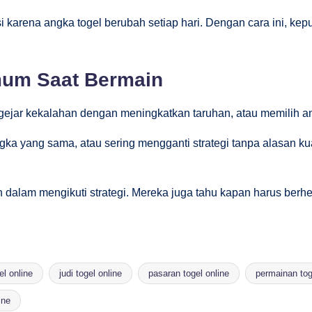
i karena angka togel berubah setiap hari. Dengan cara ini, kepu
mum Saat Bermain
ejar kekalahan dengan meningkatkan taruhan, atau memilih ang
ngka yang sama, atau sering mengganti strategi tanpa alasan k
 dalam mengikuti strategi. Mereka juga tahu kapan harus berh
el online
judi togel online
pasaran togel online
permainan tog
ine