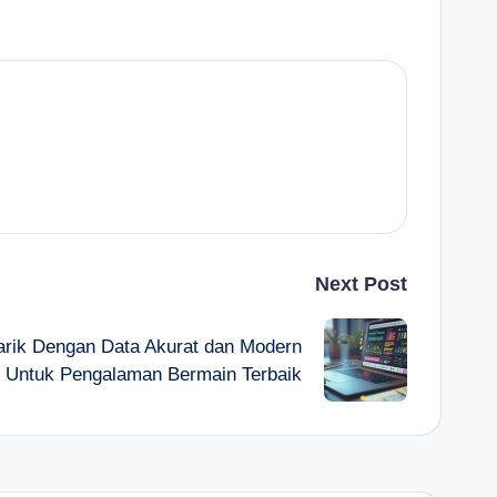
Next Post
arik Dengan Data Akurat dan Modern
Untuk Pengalaman Bermain Terbaik