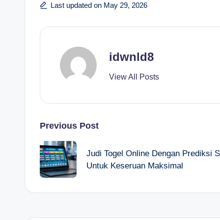
Last updated on May 29, 2026
idwnld8
View All Posts
Post
Previous Post
navigation
Judi Togel Online Dengan Prediksi 
Untuk Keseruan Maksimal