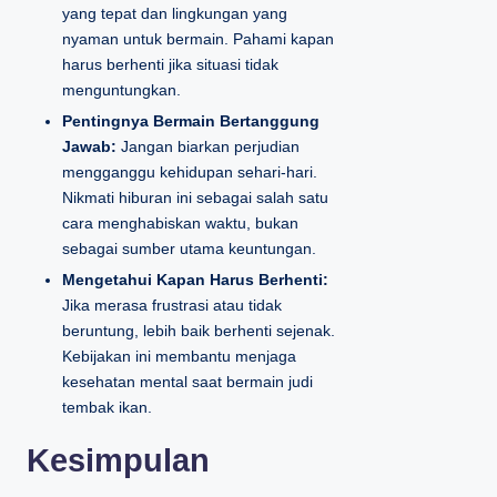
yang tepat dan lingkungan yang
nyaman untuk bermain. Pahami kapan
harus berhenti jika situasi tidak
menguntungkan.
Pentingnya Bermain Bertanggung
Jawab:
Jangan biarkan perjudian
mengganggu kehidupan sehari-hari.
Nikmati hiburan ini sebagai salah satu
cara menghabiskan waktu, bukan
sebagai sumber utama keuntungan.
Mengetahui Kapan Harus Berhenti:
Jika merasa frustrasi atau tidak
beruntung, lebih baik berhenti sejenak.
Kebijakan ini membantu menjaga
kesehatan mental saat bermain judi
tembak ikan.
Kesimpulan