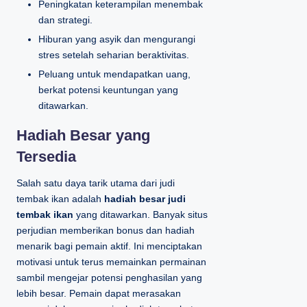
Peningkatan keterampilan menembak
dan strategi.
Hiburan yang asyik dan mengurangi
stres setelah seharian beraktivitas.
Peluang untuk mendapatkan uang,
berkat potensi keuntungan yang
ditawarkan.
Hadiah Besar yang
Tersedia
Salah satu daya tarik utama dari judi
tembak ikan adalah
hadiah besar judi
tembak ikan
yang ditawarkan. Banyak situs
perjudian memberikan bonus dan hadiah
menarik bagi pemain aktif. Ini menciptakan
motivasi untuk terus memainkan permainan
sambil mengejar potensi penghasilan yang
lebih besar. Pemain dapat merasakan