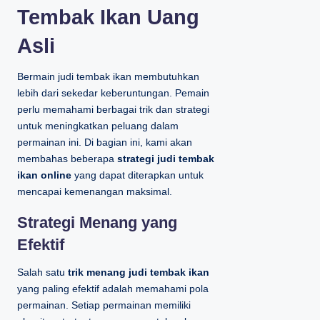
Tembak Ikan Uang
Asli
Bermain judi tembak ikan membutuhkan
lebih dari sekedar keberuntungan. Pemain
perlu memahami berbagai trik dan strategi
untuk meningkatkan peluang dalam
permainan ini. Di bagian ini, kami akan
membahas beberapa
strategi judi tembak
ikan online
yang dapat diterapkan untuk
mencapai kemenangan maksimal.
Strategi Menang yang
Efektif
Salah satu
trik menang judi tembak ikan
yang paling efektif adalah memahami pola
permainan. Setiap permainan memiliki