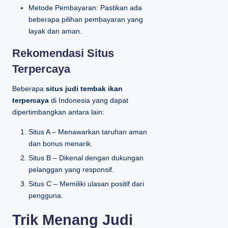
Metode Pembayaran: Pastikan ada
beberapa pilihan pembayaran yang
layak dan aman.
Rekomendasi Situs
Terpercaya
Beberapa
situs judi tembak ikan
terpercaya
di Indonesia yang dapat
dipertimbangkan antara lain:
Situs A – Menawarkan taruhan aman
dan bonus menarik.
Situs B – Dikenal dengan dukungan
pelanggan yang responsif.
Situs C – Memiliki ulasan positif dari
pengguna.
Trik Menang Judi