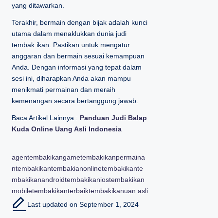
yang ditawarkan.
Terakhir, bermain dengan bijak adalah kunci
utama dalam menaklukkan dunia judi
tembak ikan. Pastikan untuk mengatur
anggaran dan bermain sesuai kemampuan
Anda. Dengan informasi yang tepat dalam
sesi ini, diharapkan Anda akan mampu
menikmati permainan dan meraih
kemenangan secara bertanggung jawab.
Baca Artikel Lainnya :
Panduan Judi Balap
Kuda Online Uang Asli Indonesia
T
agentembakikan
gametembakikan
permaina
a
ntembakikan
tembakianonline
tembakikan
te
g
mbakikanandroid
tembakikanios
tembakikan
s
mobile
tembakikanterbaik
tembakikanuan asli
:
Last updated on September 1, 2024