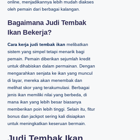
online, menjadikannya lebih mudah diakses
oleh pemain dari berbagai kalangan.
Bagaimana Judi Tembak
Ikan Bekerja?
Cara kerja judi tembak ikan
melibatkan
sistem yang simpel tetapi menarik bagi
pemain. Pemain diberikan sejumlah kredit
untuk dihabiskan dalam permainan. Dengan
mengarahkan senjata ke ikan yang muncul
di layar, mereka akan menembak dan
melihat skor yang terakumulasi. Berbagai
jenis ikan memiliki nilai yang berbeda, di
mana ikan yang lebih besar biasanya
memberikan poin lebih tinggi. Selain itu, fitur
bonus dan jackpot sering kali disiapkan
untuk meningkatkan keseruan bermain.
Judi Tembak Ikan