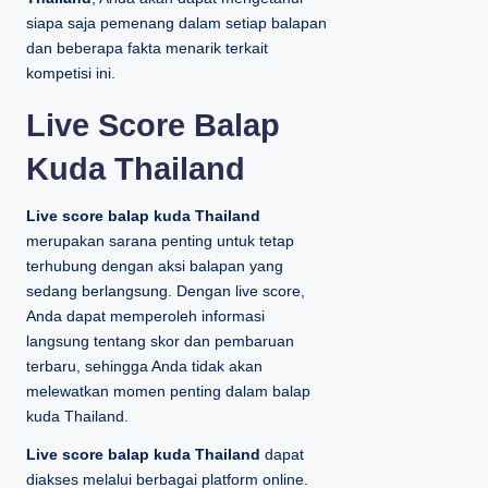
siapa saja pemenang dalam setiap balapan
dan beberapa fakta menarik terkait
kompetisi ini.
Live Score Balap
Kuda Thailand
Live score balap kuda Thailand
merupakan sarana penting untuk tetap
terhubung dengan aksi balapan yang
sedang berlangsung. Dengan live score,
Anda dapat memperoleh informasi
langsung tentang skor dan pembaruan
terbaru, sehingga Anda tidak akan
melewatkan momen penting dalam balap
kuda Thailand.
Live score balap kuda Thailand
dapat
diakses melalui berbagai platform online.