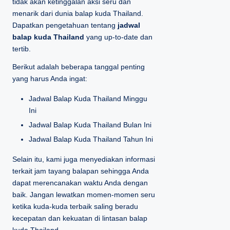
tidak akan ketinggalan aksi seru dan
menarik dari dunia balap kuda Thailand.
Dapatkan pengetahuan tentang
jadwal
balap kuda Thailand
yang up-to-date dan
tertib.
Berikut adalah beberapa tanggal penting
yang harus Anda ingat:
Jadwal Balap Kuda Thailand Minggu
Ini
Jadwal Balap Kuda Thailand Bulan Ini
Jadwal Balap Kuda Thailand Tahun Ini
Selain itu, kami juga menyediakan informasi
terkait jam tayang balapan sehingga Anda
dapat merencanakan waktu Anda dengan
baik. Jangan lewatkan momen-momen seru
ketika kuda-kuda terbaik saling beradu
kecepatan dan kekuatan di lintasan balap