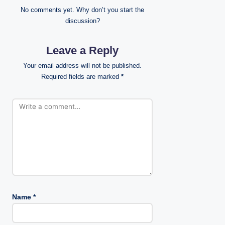
No comments yet. Why don’t you start the
a
discussion?
t
Leave a Reply
i
Your email address will not be published.
o
Required fields are marked
*
n
Name
*