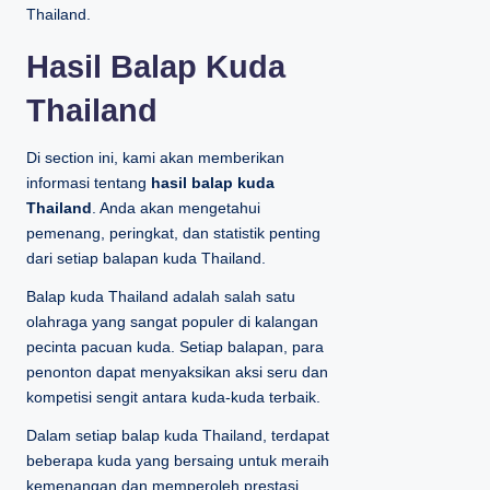
Thailand.
Hasil Balap Kuda
Thailand
Di section ini, kami akan memberikan
informasi tentang
hasil balap kuda
Thailand
. Anda akan mengetahui
pemenang, peringkat, dan statistik penting
dari setiap balapan kuda Thailand.
Balap kuda Thailand adalah salah satu
olahraga yang sangat populer di kalangan
pecinta pacuan kuda. Setiap balapan, para
penonton dapat menyaksikan aksi seru dan
kompetisi sengit antara kuda-kuda terbaik.
Dalam setiap balap kuda Thailand, terdapat
beberapa kuda yang bersaing untuk meraih
kemenangan dan memperoleh prestasi