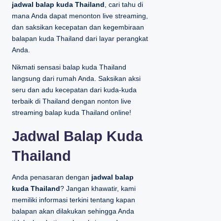
jadwal balap kuda Thailand
, cari tahu di
mana Anda dapat menonton live streaming,
dan saksikan kecepatan dan kegembiraan
balapan kuda Thailand dari layar perangkat
Anda.
Nikmati sensasi balap kuda Thailand
langsung dari rumah Anda. Saksikan aksi
seru dan adu kecepatan dari kuda-kuda
terbaik di Thailand dengan nonton live
streaming balap kuda Thailand online!
Jadwal Balap Kuda
Thailand
Anda penasaran dengan
jadwal balap
kuda Thailand
? Jangan khawatir, kami
memiliki informasi terkini tentang kapan
balapan akan dilakukan sehingga Anda