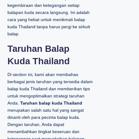
kegembiraan dan ketegangan setiap
balapan kuda secara langsung. Ini adalah
cara yang hebat untuk menikmati balap
kuda Thailand tanpa harus pergi ke sirkuit
balap.
Taruhan Balap
Kuda Thailand
Di section ini, kami akan membahas
berbagai jenis taruhan yang tersedia dalam
balap kuda Thailand dan memberikan tips
untuk mengoptimalkan strategi taruhan
Anda.
Taruhan balap kuda Thailand
merupakan salah satu hal yang sangat
dinanti oleh para pecinta balap kuda.
Dengan taruhan, Anda dapat
menambahkan tingkat keseruan dan
ketegangan saat menyaksikan balapan.