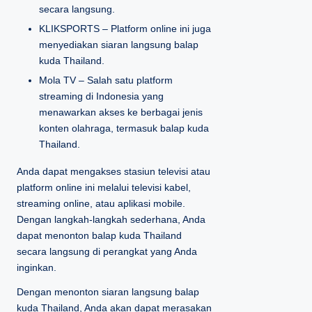
secara langsung.
KLIKSPORTS – Platform online ini juga
menyediakan siaran langsung balap
kuda Thailand.
Mola TV – Salah satu platform
streaming di Indonesia yang
menawarkan akses ke berbagai jenis
konten olahraga, termasuk balap kuda
Thailand.
Anda dapat mengakses stasiun televisi atau
platform online ini melalui televisi kabel,
streaming online, atau aplikasi mobile.
Dengan langkah-langkah sederhana, Anda
dapat menonton balap kuda Thailand
secara langsung di perangkat yang Anda
inginkan.
Dengan menonton siaran langsung balap
kuda Thailand, Anda akan dapat merasakan