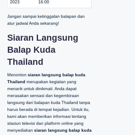
2023
16:00
Jangan sampai ketinggalan balapan dan
atur jadwal Anda sekarang!
Siaran Langsung
Balap Kuda
Thailand
Menonton
siaran langsung balap kuda
Thailand
merupakan kegiatan yang
menarik untuk dinikmati. Anda dapat
merasakan sensasi dan kegembiraan
langsung dari balapan kuda Thailand tanpa
harus berada di tempat kejadian. Untuk itu,
kami akan memberikan informasi tentang
stasiun televisi dan platform online yang
menyediakan
siaran langsung balap kuda