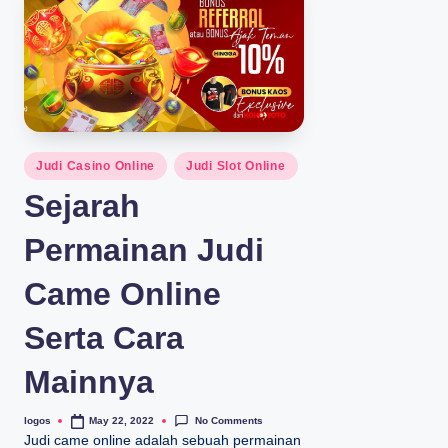
t
K
e
m
e
n
a
n
P
Judi Casino Online
Judi Slot Online
g
o
Sejarah
a
s
n
t
Permainan Judi
J
e
u
d
Came Online
d
i
i
n
Serta Cara
O
n
Mainnya
l
i
No Comments
logos
May 22, 2022
P
n
o
Judi came online adalah sebuah permainan