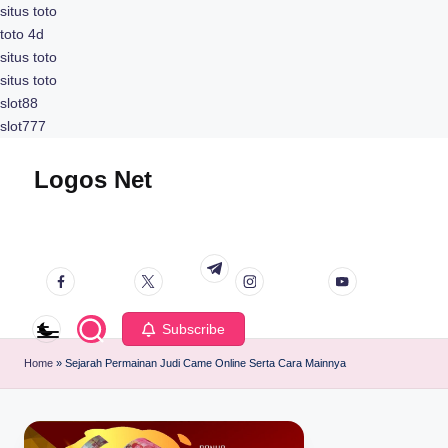
situs toto
toto 4d
situs toto
situs toto
slot88
slot777
Logos Net
S
k
T
i
facebook.co
twitter.co
instagram.co
youtube.co
i
t.me
p
m
m
m
m
p
t
s
o
d
c
a
Subscribe
o
n
Home
»
Sejarah Permainan Judi Came Online Serta Cara Mainnya
n
T
t
r
e
i
n
k