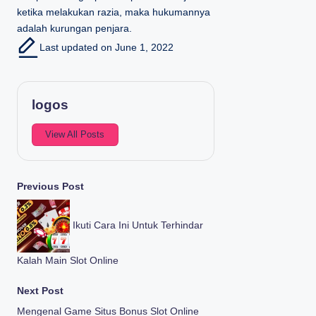
ketika melakukan razia, maka hukumannya
adalah kurungan penjara.
Last updated on June 1, 2022
logos
View All Posts
P
Previous Post
o
Ikuti Cara Ini Untuk Terhindar
s
Kalah Main Slot Online
t
Next Post
n
Mengenal Game Situs Bonus Slot Online