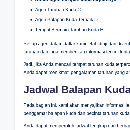
Agen Taruhan Kuda C
Agen Balapan Kuda Terbaik D
Tempat Bermain Taruhan Kuda E
Setiap agen dalam daftar kami telah diuji dan div
taruhan dan juga memberikan informasi terkini tent
Jadi, jika Anda mencari tempat taruhan kuda terper
Anda dapat menikmati pengalaman taruhan yang 
Jadwal Balapan Kud
Pada bagian ini, kami akan menyajikan informasi 
penggemar balapan kuda dan pecinta taruhan kud
Anda dapat memperoleh jadwal lengkap dari berba