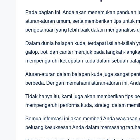
Pada bagian ini, Anda akan menemukan panduan len
aturan-aturan umum, serta memberikan tips untuk
pengetahuan yang lebih baik dalam menganalisis 
Dalam dunia balapan kuda, terdapat istilah-istilah
galop, trot, dan canter merujuk pada langkah-lang
mempengaruhi kecepatan kuda dalam sebuah bala
Aturan-aturan dalam balapan kuda juga sangat penti
berbeda. Dengan memahami aturan-aturan ini, And
Tidak hanya itu, kami juga akan memberikan tips p
mempengaruhi performa kuda, strategi dalam memil
Semua informasi ini akan memberi Anda wawasan y
peluang kesuksesan Anda dalam memasang taruha