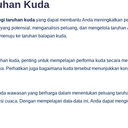
ruhan Kuda
egi taruhan kuda
yang dapat membantu Anda meningkatkan p
ang potensial, menganalisis peluang, dan mengelola taruhan 
 menuju ke taruhan balapan kuda.
han kuda, penting untuk mempelajari performa kuda secara men
nnya. Perhatikan juga bagaimana kuda tersebut menunjukkan kon
da wawasan yang berharga dalam menentukan peluang taruhan y
isi cuaca. Dengan mempelajari data-data ini, Anda dapat mengi