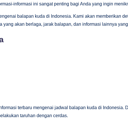
formasi-informasi ini sangat penting bagi Anda yang ingin me
i mengenai balapan kuda di Indonesia. Kami akan memberikan d
 yang akan berlaga, jarak balapan, dan informasi lainnya yan
a
ormasi terbaru mengenai jadwal balapan kuda di Indonesia. D
elakukan taruhan dengan cerdas.