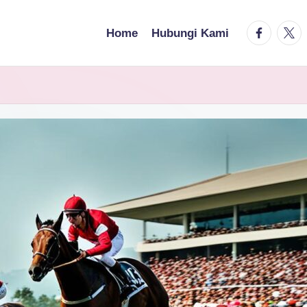
facebook.
twitt
Home
Hubungi Kami