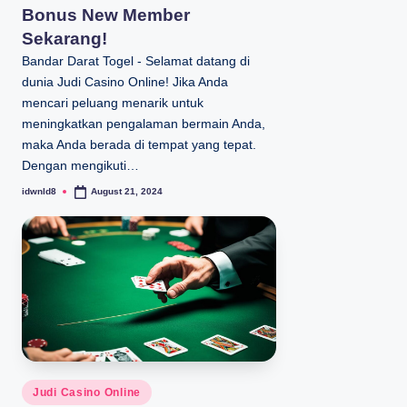
s
Bonus New Member
t
Sekarang!
e
Bandar Darat Togel - Selamat datang di
d
dunia Judi Casino Online! Jika Anda
i
mencari peluang menarik untuk
n
meningkatkan pengalaman bermain Anda,
maka Anda berada di tempat yang tepat.
Dengan mengikuti…
idwnld8
August 21, 2024
P
o
s
t
e
d
b
y
P
Judi Casino Online