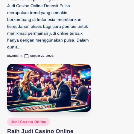
t
Judi Casino Online Deposit Pulsa
e
merupakan trend yang semakin
d
berkembang di Indonesia, memberikan
i
kemudahan akses bagi para pemain untuk
n
menikmati permainan judi online terbaik
hanya dengan menggunakan pulsa. Dalam
dunia…
idwnld8
August 22, 2024
P
o
s
t
e
d
b
y
P
Judi Casino Online
o
Raih Judi Casino Online