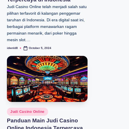
t
Judi Casino Online telah menjadi salah satu
e
pilihan terfavorit di kalangan penggemar
d
taruhan di Indonesia. Di era digital saat ini,
i
berbagai platform menawarkan ragam
n
permainan menarik, dari poker hingga
mesin slot.…
idwnld8
October 5, 2024
P
o
s
t
e
d
b
y
P
Judi Casino Online
o
Panduan Main Judi Casino
s
Online Indonesia Terpercaya