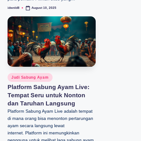
e
idwnld8
August 10, 2025
P
o
s
t
e
d
b
y
P
Judi Sabung Ayam
o
Platform Sabung Ayam Live:
s
Tempat Seru untuk Nonton
t
dan Taruhan Langsung
e
Platform Sabung Ayam Live adalah tempat
d
di mana orang bisa menonton pertarungan
i
ayam secara langsung lewat
n
internet. Platform ini memungkinkan
pengguna untuk melihat laga sabung ayam