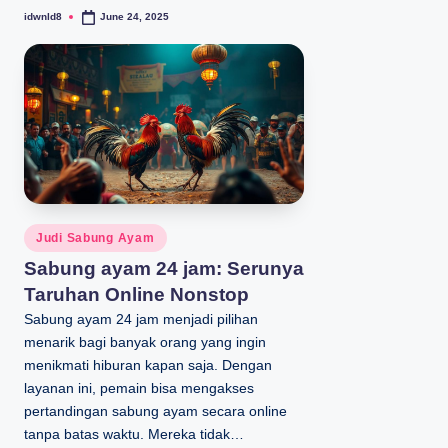
idwnld8
June 24, 2025
P
o
s
t
e
d
b
y
P
Judi Sabung Ayam
o
Sabung ayam 24 jam: Serunya
s
Taruhan Online Nonstop
t
Sabung ayam 24 jam menjadi pilihan
e
menarik bagi banyak orang yang ingin
d
menikmati hiburan kapan saja. Dengan
i
layanan ini, pemain bisa mengakses
n
pertandingan sabung ayam secara online
tanpa batas waktu. Mereka tidak…