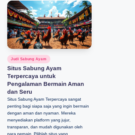
t
K
e
m
e
n
a
n
g
P
Judi Sabung Ayam
a
o
n
Situs Sabung Ayam
s
J
Terpercaya untuk
t
u
Pengalaman Bermain Aman
e
d
dan Seru
d
i
Situs Sabung Ayam Terpercaya sangat
i
O
penting bagi siapa saja yang ingin bermain
n
n
dengan aman dan nyaman. Mereka
l
menyediakan platform yang jujur,
i
transparan, dan mudah digunakan oleh
n
para pemain. Pilihlah situs yang…