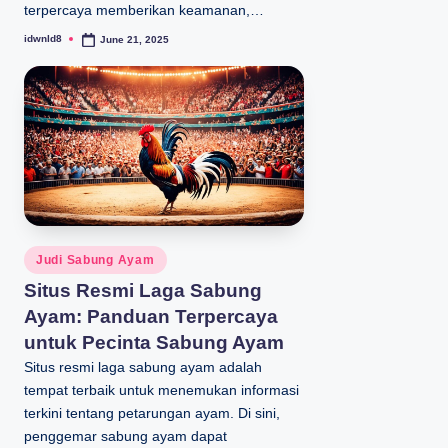
terpercaya memberikan keamanan,…
idwnld8
June 21, 2025
P
o
s
t
e
d
b
y
P
Judi Sabung Ayam
o
Situs Resmi Laga Sabung
s
Ayam: Panduan Terpercaya
t
untuk Pecinta Sabung Ayam
e
Situs resmi laga sabung ayam adalah
d
tempat terbaik untuk menemukan informasi
i
terkini tentang petarungan ayam. Di sini,
n
penggemar sabung ayam dapat