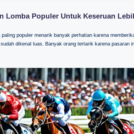
n Lomba Populer Untuk Keseruan Lebi
 paling populer menarik banyak perhatian karena memberik
udah dikenal luas. Banyak orang tertarik karena pasaran 