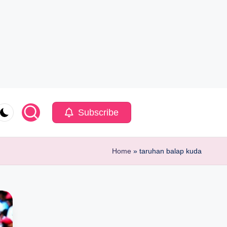
Subscribe
Home
»
taruhan balap kuda