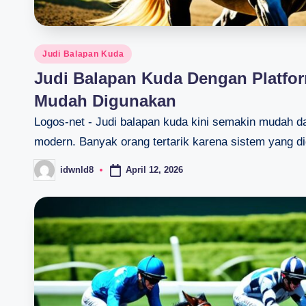
P
Judi Balapan Kuda
o
Judi Balapan Kuda Dengan Platfo
s
Mudah Digunakan
t
Logos-net - Judi balapan kuda kini semakin mudah d
e
modern. Banyak orang tertarik karena sistem yang 
d
i
April 12, 2026
idwnld8
P
o
n
s
t
e
d
b
y