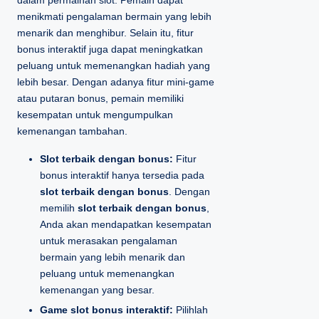
dalam permainan slot. Pemain dapat
menikmati pengalaman bermain yang lebih
menarik dan menghibur. Selain itu, fitur
bonus interaktif juga dapat meningkatkan
peluang untuk memenangkan hadiah yang
lebih besar. Dengan adanya fitur mini-game
atau putaran bonus, pemain memiliki
kesempatan untuk mengumpulkan
kemenangan tambahan.
Slot terbaik dengan bonus:
Fitur
bonus interaktif hanya tersedia pada
slot terbaik dengan bonus
. Dengan
memilih
slot terbaik dengan bonus
,
Anda akan mendapatkan kesempatan
untuk merasakan pengalaman
bermain yang lebih menarik dan
peluang untuk memenangkan
kemenangan yang besar.
Game slot bonus interaktif:
Pilihlah