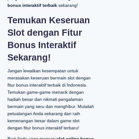
bonus interaktif terbaik
sekarang!
Temukan Keseruan
Slot dengan Fitur
Bonus Interaktif
Sekarang!
Jangan lewatkan kesempatan untuk
merasakan keseruan bermain slot dengan
fitur bonus interaktif terbaik di Indonesia.
Temukan game-game menarik dengan
hadiah besar dan nikmati pengalaman
bermain yang seru dan menghibur. Mulailah
petualangan Anda sekarang dan raih
kemenangan besar dalam game slot
dengan fitur bonus interaktif terbaru!
Bagi Anda yang mencari
slot online bonus