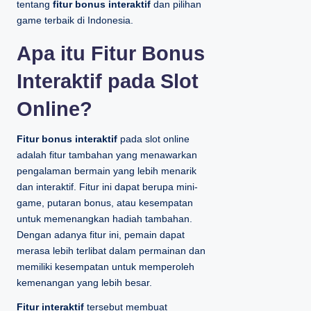
tentang
fitur bonus interaktif
dan pilihan
game terbaik di Indonesia.
Apa itu Fitur Bonus
Interaktif pada Slot
Online?
Fitur bonus interaktif
pada slot online
adalah fitur tambahan yang menawarkan
pengalaman bermain yang lebih menarik
dan interaktif. Fitur ini dapat berupa mini-
game, putaran bonus, atau kesempatan
untuk memenangkan hadiah tambahan.
Dengan adanya fitur ini, pemain dapat
merasa lebih terlibat dalam permainan dan
memiliki kesempatan untuk memperoleh
kemenangan yang lebih besar.
Fitur interaktif
tersebut membuat