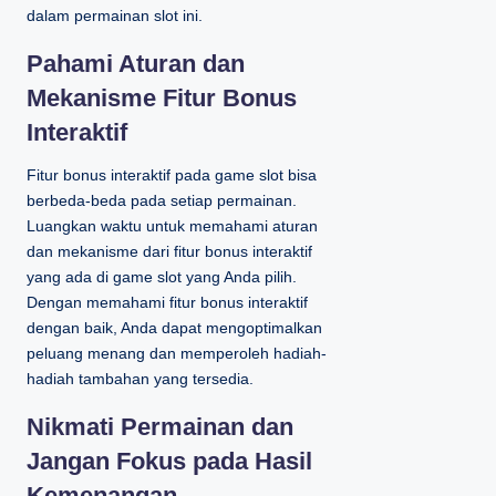
dalam permainan slot ini.
Pahami Aturan dan
Mekanisme Fitur Bonus
Interaktif
Fitur bonus interaktif pada game slot bisa
berbeda-beda pada setiap permainan.
Luangkan waktu untuk memahami aturan
dan mekanisme dari fitur bonus interaktif
yang ada di game slot yang Anda pilih.
Dengan memahami fitur bonus interaktif
dengan baik, Anda dapat mengoptimalkan
peluang menang dan memperoleh hadiah-
hadiah tambahan yang tersedia.
Nikmati Permainan dan
Jangan Fokus pada Hasil
Kemenangan