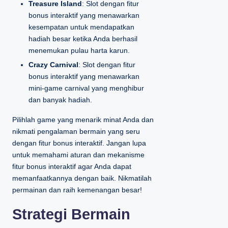
Treasure Island
: Slot dengan fitur
bonus interaktif yang menawarkan
kesempatan untuk mendapatkan
hadiah besar ketika Anda berhasil
menemukan pulau harta karun.
Crazy Carnival
: Slot dengan fitur
bonus interaktif yang menawarkan
mini-game carnival yang menghibur
dan banyak hadiah.
Pilihlah game yang menarik minat Anda dan
nikmati pengalaman bermain yang seru
dengan fitur bonus interaktif. Jangan lupa
untuk memahami aturan dan mekanisme
fitur bonus interaktif agar Anda dapat
memanfaatkannya dengan baik. Nikmatilah
permainan dan raih kemenangan besar!
Strategi Bermain