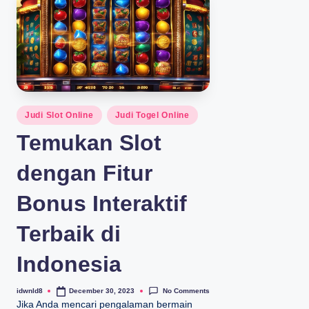
t
K
e
m
e
n
a
n
P
Judi Slot Online
Judi Togel Online
g
o
Temukan Slot
a
s
n
t
dengan Fitur
J
e
u
d
Bonus Interaktif
d
i
i
n
Terbaik di
O
n
Indonesia
l
i
No Comments
idwnld8
December 30, 2023
P
n
o
Jika Anda mencari pengalaman bermain