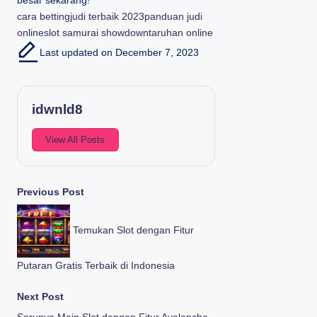
besar sekarang!
T
cara betting
judi terbaik 2023
panduan judi
a
online
slot samurai showdown
taruhan online
g
Last updated on December 7, 2023
s
:
idwnld8
View All Posts
P
Previous Post
o
Temukan Slot dengan Fitur
s
Putaran Gratis Terbaik di Indonesia
t
Next Post
n