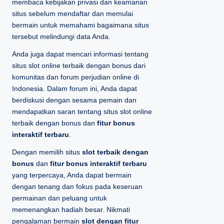
membaca kebijakan privasi dan keamanan
situs sebelum mendaftar dan memulai
bermain untuk memahami bagaimana situs
tersebut melindungi data Anda.
Anda juga dapat mencari informasi tentang
situs slot online terbaik dengan bonus dari
komunitas dan forum perjudian online di
Indonesia. Dalam forum ini, Anda dapat
berdiskusi dengan sesama pemain dan
mendapatkan saran tentang situs slot online
terbaik dengan bonus dan
fitur bonus
interaktif terbaru
.
Dengan memilih situs
slot terbaik dengan
bonus
dan
fitur bonus interaktif terbaru
yang terpercaya, Anda dapat bermain
dengan tenang dan fokus pada keseruan
permainan dan peluang untuk
memenangkan hadiah besar. Nikmati
pengalaman bermain
slot dengan fitur