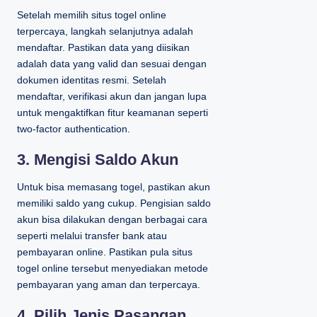
Setelah memilih situs togel online
terpercaya, langkah selanjutnya adalah
mendaftar. Pastikan data yang diisikan
adalah data yang valid dan sesuai dengan
dokumen identitas resmi. Setelah
mendaftar, verifikasi akun dan jangan lupa
untuk mengaktifkan fitur keamanan seperti
two-factor authentication.
3. Mengisi Saldo Akun
Untuk bisa memasang togel, pastikan akun
memiliki saldo yang cukup. Pengisian saldo
akun bisa dilakukan dengan berbagai cara
seperti melalui transfer bank atau
pembayaran online. Pastikan pula situs
togel online tersebut menyediakan metode
pembayaran yang aman dan terpercaya.
4. Pilih Jenis Pasangan