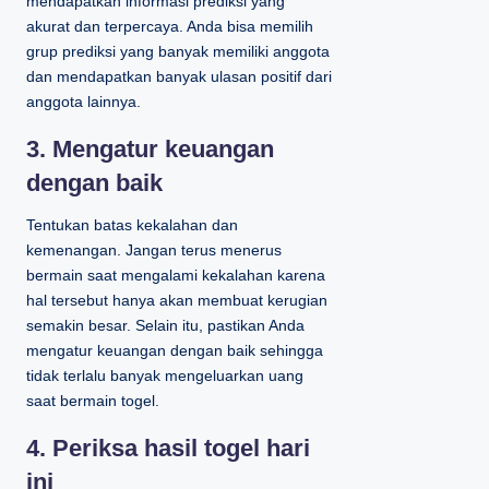
mendapatkan informasi prediksi yang
akurat dan terpercaya. Anda bisa memilih
grup prediksi yang banyak memiliki anggota
dan mendapatkan banyak ulasan positif dari
anggota lainnya.
3. Mengatur keuangan
dengan baik
Tentukan batas kekalahan dan
kemenangan. Jangan terus menerus
bermain saat mengalami kekalahan karena
hal tersebut hanya akan membuat kerugian
semakin besar. Selain itu, pastikan Anda
mengatur keuangan dengan baik sehingga
tidak terlalu banyak mengeluarkan uang
saat bermain togel.
4. Periksa hasil togel hari
ini