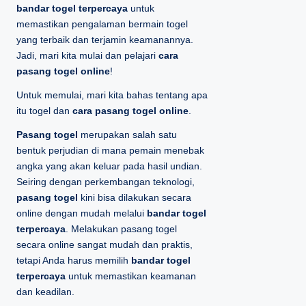
bandar togel terpercaya
untuk
memastikan pengalaman bermain togel
yang terbaik dan terjamin keamanannya.
Jadi, mari kita mulai dan pelajari
cara
pasang togel online
!
Untuk memulai, mari kita bahas tentang apa
itu togel dan
cara pasang togel online
.
Pasang togel
merupakan salah satu
bentuk perjudian di mana pemain menebak
angka yang akan keluar pada hasil undian.
Seiring dengan perkembangan teknologi,
pasang togel
kini bisa dilakukan secara
online dengan mudah melalui
bandar togel
terpercaya
. Melakukan pasang togel
secara online sangat mudah dan praktis,
tetapi Anda harus memilih
bandar togel
terpercaya
untuk memastikan keamanan
dan keadilan.