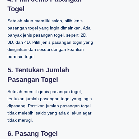
Togel
Setelah akun memiliki saldo, pilih jenis
pasangan togel yang ingin dimainkan. Ada
banyak jenis pasangan togel, seperti 2D,
3D, dan 4D. Pilih jenis pasangan togel yang
diinginkan dan sesuai dengan keahlian
bermain togel.
5. Tentukan Jumlah
Pasangan Togel
Setelah memilih jenis pasangan togel,
tentukan jumlah pasangan togel yang ingin
dipasang. Pastikan jumlah pasangan togel
tidak melebihi saldo yang ada di akun agar
tidak merugi.
6. Pasang Togel