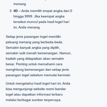
menang.
4D
– Anda memilih empat angka dari 0
hingga 9999. Jika keempat angka
tersebut muncul pada hasil togel hari
ini, Anda menang.
Setiap jenis pasangan togel memiliki
peluang menang yang berbeda-beda.
Semakin banyak angka yang dipilih,
semakin sulit meraih kemenangan. Namun,
hadiah yang didapatkan akan semakin
besar. Penting untuk memahami cara
menghitung kemenangan dari setiap jenis
pasangan togel sebelum memulai bermain.
Untuk mengetahui hasil togel hari ini, Anda
bisa mengunjungi website resmi bandar
togel atau dapatkan informasi terbaru
melalui berbagai sumber terpercaya.