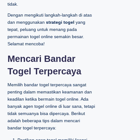
tidak.
Dengan mengikuti langkah-langkah di atas
dan menggunakan
strategi togel
yang
tepat, peluang untuk menang pada
permainan togel online semakin besar.
Selamat mencoba!
Mencari Bandar
Togel Terpercaya
Memilih bandar togel terpercaya sangat
penting dalam memastikan keamanan dan
keadilan ketika bermain togel online. Ada
banyak agen togel online di luar sana, tetapi
tidak semuanya bisa dipercaya. Berikut
adalah beberapa tips dalam mencari
bandar togel terpercaya: