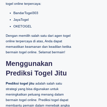
togel online terpercaya:
BandarTogel303
JayaTogel
OKETOGEL
Dengan memilih salah satu dari agen togel
online terpercaya di atas, Anda dapat
memastikan keamanan dan keadilan ketika
bermain togel online. Selamat bermain!
Menggunakan
Prediksi Togel Jitu
Prediksi togel jitu
adalah salah satu
strategi yang bisa digunakan untuk
meningkatkan peluang menang dalam
bermain togel online. Prediksi togel dapat
membantu pemain dalam menebak angka