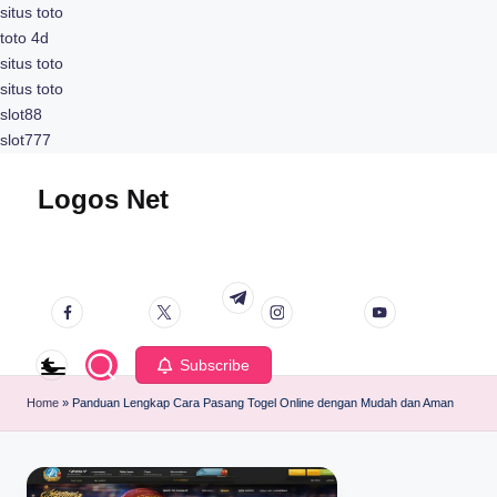
situs toto
toto 4d
situs toto
situs toto
slot88
slot777
Logos Net
S
k
T
i
facebook.co
twitter.co
instagram.co
youtube.co
i
t.me
p
m
m
m
m
p
t
s
o
d
c
a
Subscribe
o
n
Home
»
Panduan Lengkap Cara Pasang Togel Online dengan Mudah dan Aman
n
T
t
r
e
i
n
k