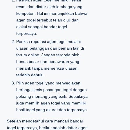
Pastikan agen togel memiliki lisensi
resmi dan diatur oleh lembaga yang
kompeten. Hal ini menunjukkan bahwa
agen togel tersebut telah diuji dan
diakui sebagai bandar togel
terpercaya.
Periksa reputasi agen togel melalui
ulasan pelanggan dan pemain lain di
forum online. Jangan tergoda oleh
bonus besar dan penawaran yang
menarik tanpa memeriksa ulasan
terlebih dahulu.
Pilih agen togel yang menyediakan
berbagai jenis pasangan togel dengan
peluang menang yang baik. Sebaiknya
juga memilih agen togel yang memiliki
hasil togel yang akurat dan terpercaya.
Setelah mengetahui cara mencari bandar
togel terpercaya, berikut adalah daftar agen