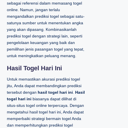
sebagai referensi dalam memasang togel
online. Namun, jangan terlalu
mengandalkan prediksi togel sebagai satu-
satunya sumber untuk menentukan angka
yang akan dipasang. Kombinasikanlah
prediksi togel dengan strategi lain, seperti
pengelolaan keuangan yang baik dan
pemilihan jenis pasangan togel yang tepat,
untuk meningkatkan peluang menang.
Hasil Togel Hari Ini
Untuk memastikan akurasi prediksi togel
jitu, Anda dapat membandingkan prediksi
tersebut dengan
hasil togel hari ini
.
Hasil
togel hari ini
biasanya dapat dilihat di
situs-situs togel online terpercaya. Dengan
mengetahui hasil togel hari ini, Anda dapat
memperbaiki strategi bermain togel Anda
dan memperhitungkan prediksi togel