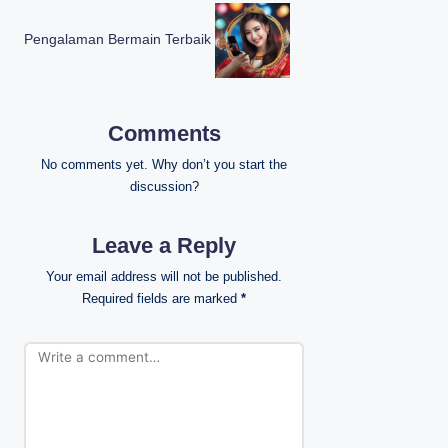
a
Pengalaman Bermain Terbaik
v
i
Comments
g
No comments yet. Why don’t you start the
a
discussion?
t
Leave a Reply
i
Your email address will not be published.
o
Required fields are marked
*
n