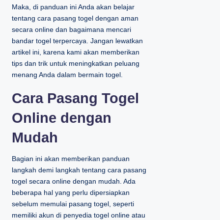
Maka, di panduan ini Anda akan belajar
tentang cara pasang togel dengan aman
secara online dan bagaimana mencari
bandar togel terpercaya. Jangan lewatkan
artikel ini, karena kami akan memberikan
tips dan trik untuk meningkatkan peluang
menang Anda dalam bermain togel.
Cara Pasang Togel
Online dengan
Mudah
Bagian ini akan memberikan panduan
langkah demi langkah tentang cara pasang
togel secara online dengan mudah. Ada
beberapa hal yang perlu dipersiapkan
sebelum memulai pasang togel, seperti
memiliki akun di penyedia togel online atau