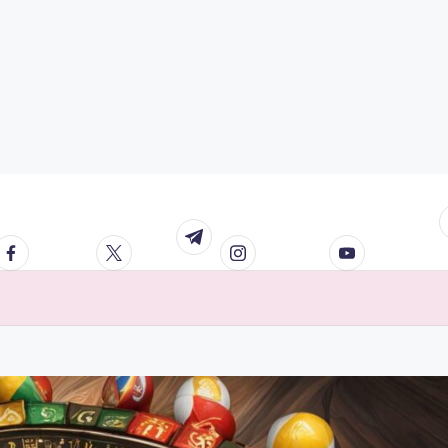
facebook.co
twitter.co
instagram.co
youtube.co
t.me
m
m
m
m