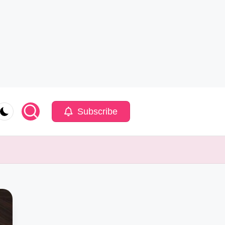
Subscribe