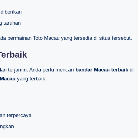
 diberikan
g taruhan
a permainan Toto Macau yang tersedia di situs tersebut.
erbaik
n terjamin, Anda perlu mencari
bandar Macau terbaik
di
 Macau
yang terbaik:
n terpercaya
ungkan