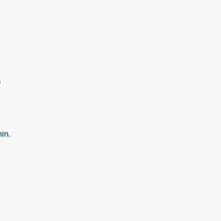
n
in.