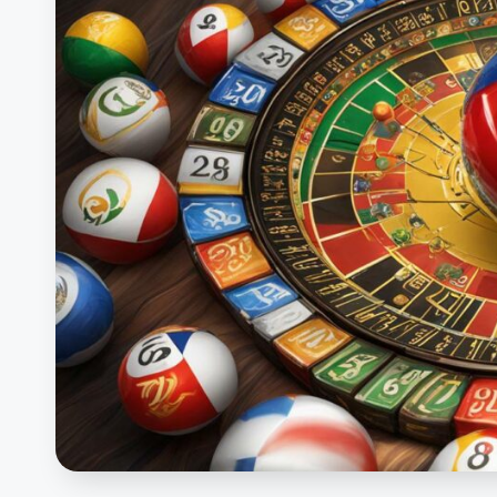
n
T
t
r
e
i
n
k
t
K
e
m
e
n
a
n
g
a
n
J