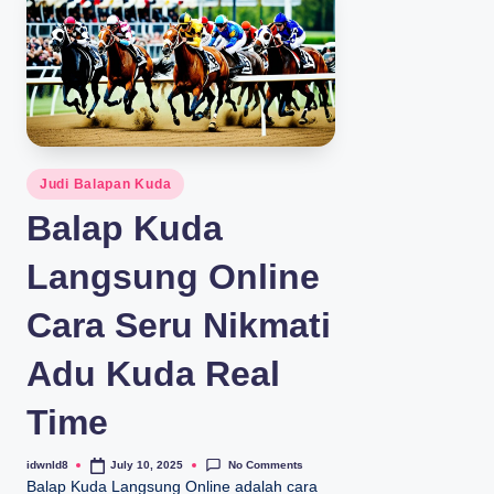
t
K
e
m
e
n
a
n
P
Judi Balapan Kuda
g
o
Balap Kuda
a
s
n
t
Langsung Online
J
e
u
d
Cara Seru Nikmati
d
i
i
n
Adu Kuda Real
O
n
Time
l
i
No Comments
idwnld8
July 10, 2025
P
n
o
Balap Kuda Langsung Online adalah cara