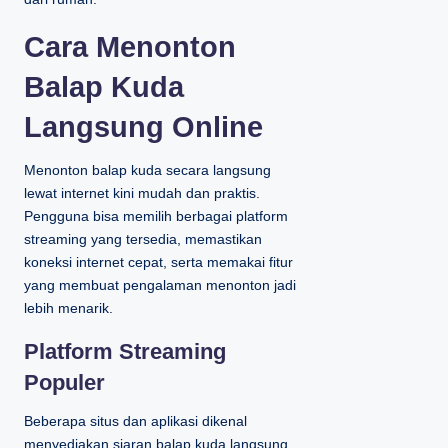
Cara Menonton
Balap Kuda
Langsung Online
Menonton balap kuda secara langsung
lewat internet kini mudah dan praktis.
Pengguna bisa memilih berbagai platform
streaming yang tersedia, memastikan
koneksi internet cepat, serta memakai fitur
yang membuat pengalaman menonton jadi
lebih menarik.
Platform Streaming
Populer
Beberapa situs dan aplikasi dikenal
menyediakan siaran balap kuda langsung.