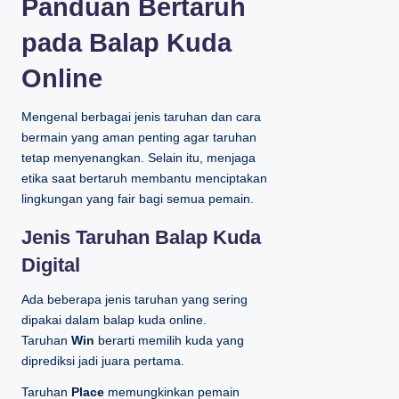
Panduan Bertaruh
pada Balap Kuda
Online
Mengenal berbagai jenis taruhan dan cara
bermain yang aman penting agar taruhan
tetap menyenangkan. Selain itu, menjaga
etika saat bertaruh membantu menciptakan
lingkungan yang fair bagi semua pemain.
Jenis Taruhan Balap Kuda
Digital
Ada beberapa jenis taruhan yang sering
dipakai dalam balap kuda online.
Taruhan
Win
berarti memilih kuda yang
diprediksi jadi juara pertama.
Taruhan
Place
memungkinkan pemain