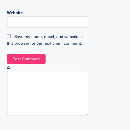
Website
Save my name, email, and website in
this browser for the next time I comment.
Δ