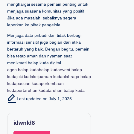
menghargai sesama pemain penting untuk
menjaga suasana komunitas yang positif.
Jika ada masalah, sebaiknya segera
laporkan ke pihak pengelola.
Menjaga data pribadi dan tidak berbagi
informasi sensitif juga bagian dari etika
bertaruh yang baik. Dengan begitu, pemain
bisa tetap aman dan nyaman saat
menikmati balap kuda digital.
T
agen balap kuda
balap kuda
event balap
a
kuda
joki kuda
kejuaraan kuda
olahraga balap
g
kuda
pacuan kuda
perlombaan
s
kuda
pertaruhan kuda
taruhan balap kuda
:
Last updated on July 1, 2025
idwnld8