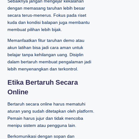
Sebaiknya jangan mengejar kekalahan
dengan memasang taruhan lebih besar
secara terus-menerus. Fokus pada riset
kuda dan kondisi balapan juga membantu
membuat pilihan lebih bijak.
Memanfaatkan fitur taruhan demo atau
akun latihan bisa jadi cara aman untuk
belajar tanpa kehilangan uang. Disiplin
dalam bertaruh membuat pengalaman jadi
lebih menyenangkan dan terkontrol.
Etika Bertaruh Secara
Online
Bertaruh secara online harus mematuhi
aturan yang sudah ditetapkan oleh platform.
Pemain harus jujur dan tidak mencoba
menipu sistem atau pengguna lain.
Berkomunikasi dengan sopan dan