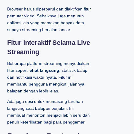
Browser harus diperbarui dan diaktifkan fitur
pemutar video. Sebaiknya juga menutup
aplikasi lain yang memakan banyak data
supaya streaming berjalan lancar.
Fitur Interaktif Selama Live
Streaming
Beberapa platform streaming menyediakan
fitur seperti
chat langsung
, statistik balap,
dan notifikasi waktu nyata. Fitur ini
membantu pengguna mengikuti jalannya
balapan dengan lebih jelas.
Ada juga opsi untuk memasang taruhan
langsung saat balapan berjalan. Ini
membuat menonton menjadi lebih seru dan
penuh keterlibatan bagi para penggemar.