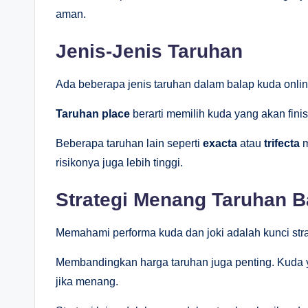
aman.
Jenis-Jenis Taruhan
Ada beberapa jenis taruhan dalam balap kuda onli
Taruhan place
berarti memilih kuda yang akan fini
Beberapa taruhan lain seperti
exacta
atau
trifecta
m
risikonya juga lebih tinggi.
Strategi Menang Taruhan B
Memahami performa kuda dan joki adalah kunci str
Membandingkan harga taruhan juga penting. Kuda y
jika menang.