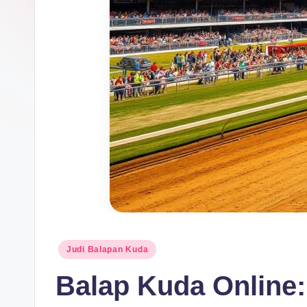
Posted
Judi Balapan Kuda
in
Balap Kuda Online: