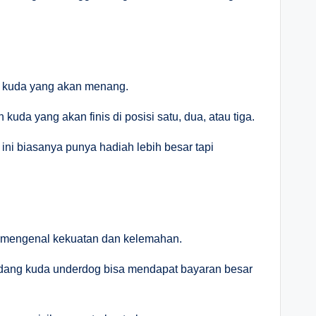
 kuda yang akan menang.
kuda yang akan finis di posisi satu, dua, atau tiga.
ni biasanya punya hadiah lebih besar tapi
k mengenal kekuatan dan kelemahan.
Sedang kuda underdog bisa mendapat bayaran besar