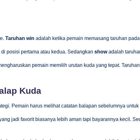
ne.
Taruhan win
adalah ketika pemain memasang taruhan pada
s di posisi pertama atau kedua. Sedangkan
show
adalah taruhan 
engharuskan pemain memilih urutan kuda yang tepat. Taruhan i
alap Kuda
ategi. Pemain harus melihat catatan balapan sebelumnya untu
ang jadi favorit biasanya lebih aman tapi bayarannya kecil. 