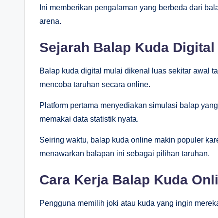
Ini memberikan pengalaman yang berbeda dari balap
arena.
Sejarah Balap Kuda Digital
Balap kuda digital mulai dikenal luas sekitar awal
mencoba taruhan secara online.
Platform pertama menyediakan simulasi balap yang
memakai data statistik nyata.
Seiring waktu, balap kuda online makin populer ka
menawarkan balapan ini sebagai pilihan taruhan.
Cara Kerja Balap Kuda Onl
Pengguna memilih joki atau kuda yang ingin mereka