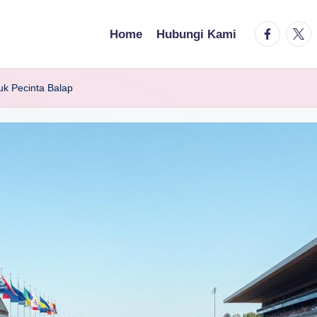
facebook.
twitt
Home
Hubungi Kami
tuk Pecinta Balap