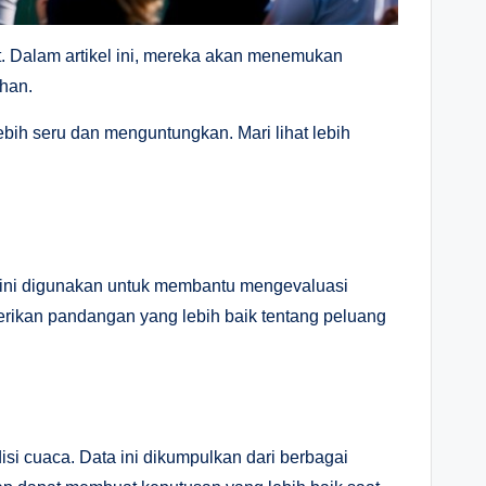
at. Dalam artikel ini, mereka akan menemukan
uhan.
bih seru dan menguntungkan. Mari lihat lebih
a ini digunakan untuk membantu mengevaluasi
berikan pandangan yang lebih baik tentang peluang
isi cuaca. Data ini dikumpulkan dari berbagai