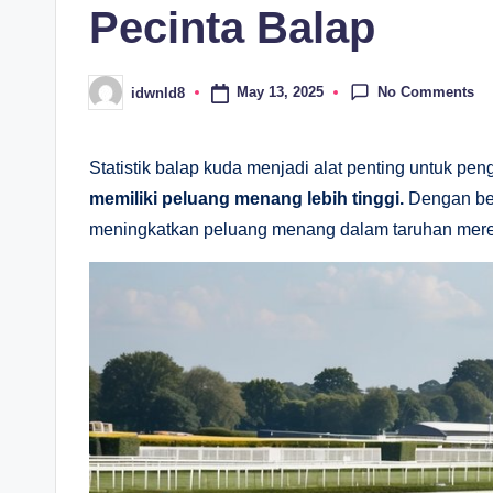
Pecinta Balap
No Comments
May 13, 2025
idwnld8
Posted
by
Statistik balap kuda menjadi alat penting untuk pe
memiliki peluang menang lebih tinggi.
Dengan ber
meningkatkan peluang menang dalam taruhan mer