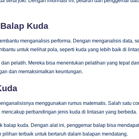
da serta joki. Dengan informasi ini, petaruh dan penggemar ba
m Balap Kuda
 membantu menganalisis performa. Dengan menganalisis data,
bantu untuk melihat pola, seperti kuda yang lebih baik di lintas
a dan pelatih. Mereka bisa menentukan pelatihan yang tepat da
ngan dan memaksimalkan keuntungan.
 Kuda
menganalisisnya menggunakan rumus matematis. Salah satu con
ga mencakup perbandingan jenis kuda di lintasan yang berbeda.
ik balap kuda. Dengan alat ini, penggemar balap bisa mendapatk
 pilihan terbaik untuk bertaruh dalam balapan mendatang.