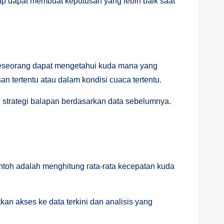
lap dapat membuat keputusan yang lebih baik saat
 seseorang dapat mengetahui kuda mana yang
an tertentu atau dalam kondisi cuaca tertentu.
n strategi balapan berdasarkan data sebelumnya.
toh adalah menghitung rata-rata kecepatan kuda
an akses ke data terkini dan analisis yang