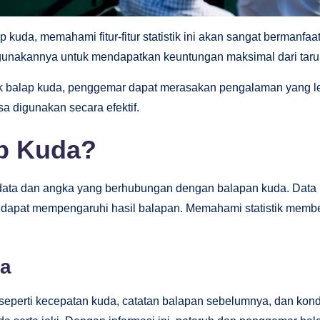
 kuda, memahami fitur-fitur statistik ini akan sangat bermanfa
nggunakannya untuk mendapatkan keuntungan maksimal dari tar
ik balap kuda, penggemar dapat merasakan pengalaman yang le
sa digunakan secara efektif.
ap Kuda?
i data dan angka yang berhubungan dengan balapan kuda. Dat
yang dapat mempengaruhi hasil balapan. Memahami statistik mem
da
 seperti kecepatan kuda, catatan balapan sebelumnya, dan kond