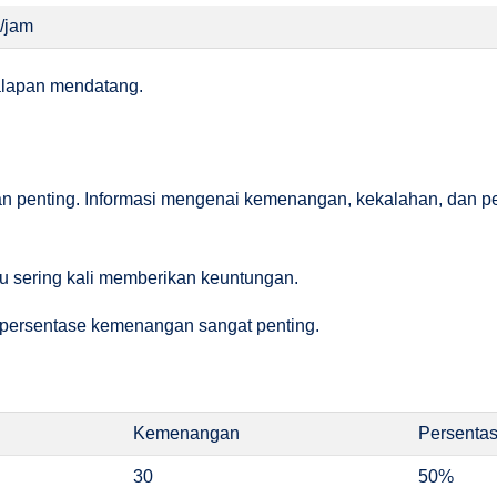
/jam
balapan mendatang.
eran penting. Informasi mengenai kemenangan, kekalahan, dan 
tu sering kali memberikan keuntungan.
n persentase kemenangan sangat penting.
Kemenangan
Persenta
30
50%