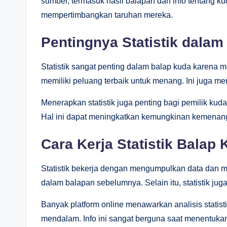
sumber, termasuk hasil balapan dan info tentang ku
mempertimbangkan taruhan mereka.
Pentingnya Statistik dala
Statistik sangat penting dalam balap kuda karena
memiliki peluang terbaik untuk menang. Ini juga mem
Menerapkan statistik juga penting bagi pemilik kud
Hal ini dapat meningkatkan kemungkinan kemena
Cara Kerja Statistik Balap
Statistik bekerja dengan mengumpulkan data dan 
dalam balapan sebelumnya. Selain itu, statistik ju
Banyak platform online menawarkan analisis statist
mendalam. Info ini sangat berguna saat menentukan