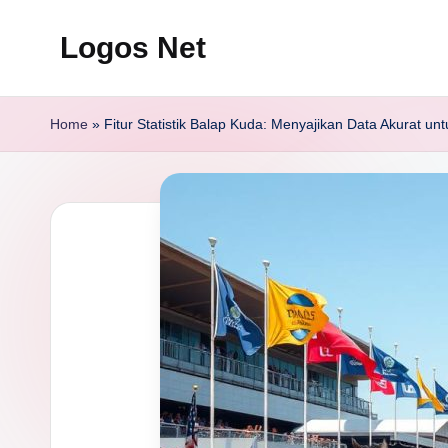
Logos Net
Skip
to
Tips
content
dan
Home
»
Fitur Statistik Balap Kuda: Menyajikan Data Akurat un
Trik
Kemenangan
Judi
Online