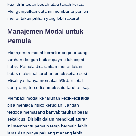
kuat di lintasan basah atau tanah keras.
Mengumpulkan data ini membantu pemain
menentukan pilihan yang lebih akurat.
Manajemen Modal untuk
Pemula
Manajemen modal berarti mengatur uang
taruhan dengan baik supaya tidak cepat
habis. Pemula disarankan menentukan
batas maksimal taruhan untuk setiap sesi.
Misalnya, hanya memakai 5% dari total
uang yang tersedia untuk satu taruhan saja.
Membagi modal ke taruhan kecil-kecil juga
bisa menjaga risiko kerugian. Jangan
tergoda memasang banyak taruhan besar
sekaligus. Disiplin dalam mengikuti aturan
ini membantu pemain tetap bermain lebih
lama dan punya peluang menang lebih