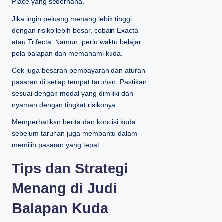
Place yang sederhana.
Jika ingin peluang menang lebih tinggi
dengan risiko lebih besar, cobain Exacta
atau Trifecta. Namun, perlu waktu belajar
pola balapan dan memahami kuda.
Cek juga besaran pembayaran dan aturan
pasaran di setiap tempat taruhan. Pastikan
sesuai dengan modal yang dimiliki dan
nyaman dengan tingkat risikonya.
Memperhatikan berita dan kondisi kuda
sebelum taruhan juga membantu dalam
memilih pasaran yang tepat.
Tips dan Strategi
Menang di Judi
Balapan Kuda