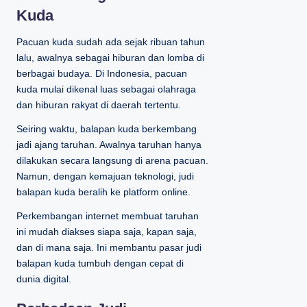
Kuda
Pacuan kuda sudah ada sejak ribuan tahun
lalu, awalnya sebagai hiburan dan lomba di
berbagai budaya. Di Indonesia, pacuan
kuda mulai dikenal luas sebagai olahraga
dan hiburan rakyat di daerah tertentu.
Seiring waktu, balapan kuda berkembang
jadi ajang taruhan. Awalnya taruhan hanya
dilakukan secara langsung di arena pacuan.
Namun, dengan kemajuan teknologi, judi
balapan kuda beralih ke platform online.
Perkembangan internet membuat taruhan
ini mudah diakses siapa saja, kapan saja,
dan di mana saja. Ini membantu pasar judi
balapan kuda tumbuh dengan cepat di
dunia digital.