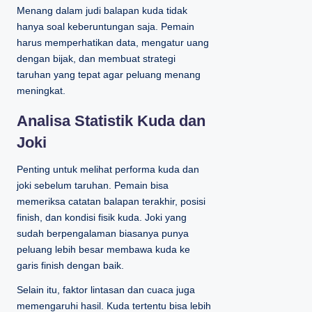
Menang dalam judi balapan kuda tidak
hanya soal keberuntungan saja. Pemain
harus memperhatikan data, mengatur uang
dengan bijak, dan membuat strategi
taruhan yang tepat agar peluang menang
meningkat.
Analisa Statistik Kuda dan
Joki
Penting untuk melihat performa kuda dan
joki sebelum taruhan. Pemain bisa
memeriksa catatan balapan terakhir, posisi
finish, dan kondisi fisik kuda. Joki yang
sudah berpengalaman biasanya punya
peluang lebih besar membawa kuda ke
garis finish dengan baik.
Selain itu, faktor lintasan dan cuaca juga
memengaruhi hasil. Kuda tertentu bisa lebih