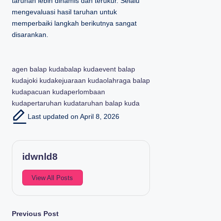
taruhan lebih dinamis dan terukur. Selalu
mengevaluasi hasil taruhan untuk
memperbaiki langkah berikutnya sangat
disarankan.
T
agen balap kuda
balap kuda
event balap
a
kuda
joki kuda
kejuaraan kuda
olahraga balap
g
kuda
pacuan kuda
perlombaan
s
kuda
pertaruhan kuda
taruhan balap kuda
:
Last updated on April 8, 2026
idwnld8
View All Posts
P
Previous Post