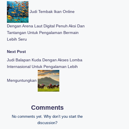
o
Judi Tembak Ikan Online
s
Dengan Arena Laut Digital Penuh Aksi Dan
t
Tantangan Untuk Pengalaman Bermain
Lebih Seru
n
Next Post
a
Judi Balapan Kuda Dengan Akses Lomba
v
Internasional Untuk Pengalaman Lebih
i
Menguntungkan
g
a
Comments
t
No comments yet. Why don’t you start the
i
discussion?